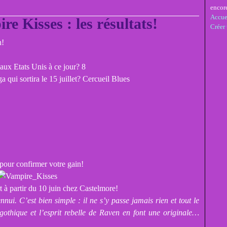
encor
Accue
e Kisses : les résultats!
Créer
n!
 aux Etats Unis à ce jour? 8
ga qui sortira le 15 juillet? Cercueil Blues
l pour confirmer votre gain!
 à partir du 10 juin chez Castelmore!
ennui. C’est bien simple : il ne s’y passe jamais rien et tout le
gothique et l’esprit rebelle de Raven en font une originale…