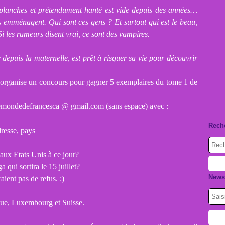
 planches et prétendument hanté est vide depuis des années…
ts emménagent.
Qui sont ces gens ? Et surtout qui est le beau,
Si les rumeurs disent vrai, ce sont des vampires.
depuis la maternelle, est prêt à risquer sa vie pour découvrir
 j'organise un concours pour gagner 5 exemplaires du tome 1 de
à lemondedefrancesca @ gmail.com (sans espace) avec :
Rech
resse, pays
 aux Etats Unis à ce jour?
a qui sortira le 15 juillet?
Newsl
ient pas de refus. :)
ique, Luxembourg et Suisse.