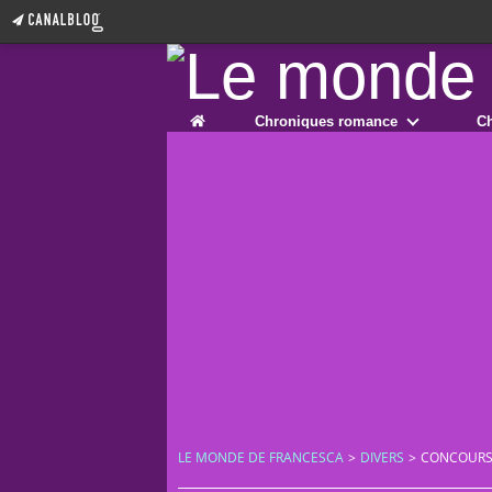
Home
Chroniques romance
Ch
LE MONDE DE FRANCESCA
>
DIVERS
>
CONCOURS V