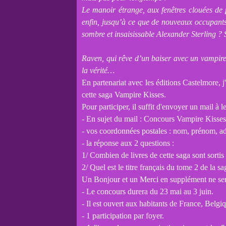
Le manoir étrange, aux fenêtres clouées de
enfin, jusqu’à ce que de nouveaux occupan
sombre et insaisissable Alexander Sterling ?
Raven, qui rêve d’un baiser avec un vampire 
la vérité…
En partenariat avec les éditions Castelmore,
cette saga Vampire Kisses.
Pour participer, il suffit d'envoyer un mail 
- En sujet du mail : Concours Vampire Kisses
- vos coordonnées postales : nom, prénom, ad
- la réponse aux 2 questions :
1/ Combien de livres de cette saga sont sortis
2/ Quel est le titre français du tome 2 de la sag
Un Bonjour et un Merci en supplément ne sera
- Le concours durera du 23 mai au 3 juin.
- Il est ouvert aux habitants de France, Belg
- 1 participation par foyer.