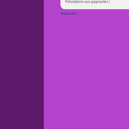
Félicitations aux gagnantes !
Répondre