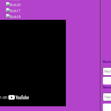
Rech
Newsl