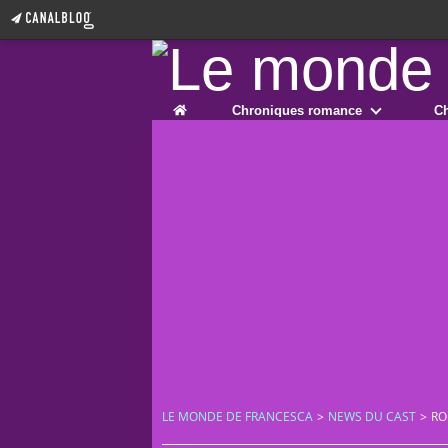
Home
Chroniques romance
Ch
LE MONDE DE FRANCESCA
>
NEWS DU CAST
>
RO