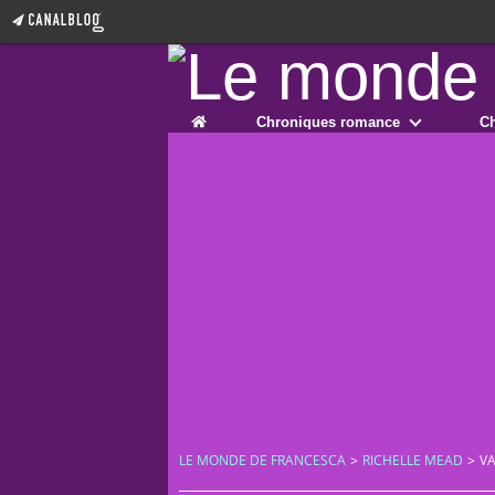
Home
Chroniques romance
Ch
LE MONDE DE FRANCESCA
>
RICHELLE MEAD
>
VA