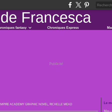
roniques fantasy
Chroniques Express
Ma
Publicité
Le m
MPIRE ACADEMY GRAPHIC NOVEL, RICHELLE MEAD
Mes co