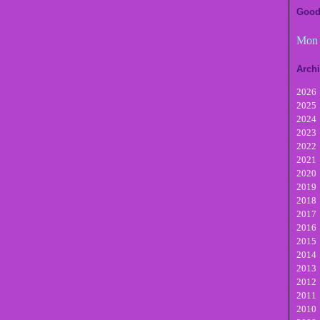
Good
Mon 
Arch
2026
2025
A
2024
Ju
D
2023
Ju
N
D
2022
M
Oc
N
D
2021
Av
Se
Oc
N
D
2020
M
A
Se
Oc
N
D
2019
Fé
Ju
A
Se
Oc
N
D
2018
Ja
Ju
Ju
A
Se
Oc
N
D
2017
M
Ju
Ju
A
Se
Oc
N
D
2016
Av
M
Ju
Ju
A
Se
Oc
N
D
2015
M
Av
M
Ju
Ju
A
Se
Oc
N
D
2014
Fé
M
Av
M
Ju
Ju
A
Se
Oc
N
D
2013
Ja
Fé
M
Av
M
Ju
Ju
A
Se
Oc
N
D
2012
Ja
Fé
M
Av
M
Ju
Ju
A
Se
Oc
N
D
2011
Ja
Fé
M
Av
M
Ju
Ju
A
Se
Oc
N
D
2010
Ja
Fé
M
Av
M
Ju
Ju
A
Se
Oc
N
D