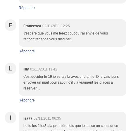
Répondre
F
Francesca
02/11/2011 12:25
J'espère que vous me ferez coucou j'ai envie de vous
rencontrer et de vous discuter.
Répondre
L
lilly
02/11/2011 11:42
c'est décider le 19 je serais la avec une amie :D je vais leurs
envoyer un mail pour savoir q'il y a vraiment les places a
réserver ...
Répondre
I
isa77
02/11/2011 06:35
hello les filles! c la première fois que je laisse un com sur ce