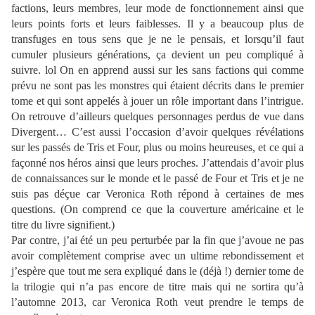
factions, leurs membres, leur mode de fonctionnement ainsi que
leurs points forts et leurs faiblesses. Il y a beaucoup plus de
transfuges en tous sens que je ne le pensais, et lorsqu’il faut
cumuler plusieurs générations, ça devient un peu compliqué à
suivre. lol On en apprend aussi sur les sans factions qui comme
prévu ne sont pas les monstres qui étaient décrits dans le premier
tome et qui sont appelés à jouer un rôle important dans l’intrigue.
On retrouve d’ailleurs quelques personnages perdus de vue dans
Divergent… C’est aussi l’occasion d’avoir quelques révélations
sur les passés de Tris et Four, plus ou moins heureuses, et ce qui a
façonné nos héros ainsi que leurs proches. J’attendais d’avoir plus
de connaissances sur le monde et le passé de Four et Tris et je ne
suis pas déçue car Veronica Roth répond à certaines de mes
questions. (On comprend ce que la couverture américaine et le
titre du livre signifient.)
Par contre, j’ai été un peu perturbée par la fin que j’avoue ne pas
avoir complètement comprise avec un ultime rebondissement et
j’espère que tout me sera expliqué dans le (déjà !) dernier tome de
la trilogie qui n’a pas encore de titre mais qui ne sortira qu’à
l’automne 2013, car Veronica Roth veut prendre le temps de