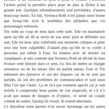
l’action prend la première place pour ne plus la lâcher à ma
grande joie. Quelques rebondissements sont prévisibles, d’autres
beaucoup moins. En fait, Veronica Roth n’est jamais aussi bonne
que lorsqu’elle écrit le tourbillon des péripéties que ces
personnages subissent.
Tris subit un coup de mou dans cette suite. Elle est traumatisée
après qu’elle ait dû se servir de son arme pour se défendre son
ami. Elle est donc plus vulnérable aux moments critiques et ploie
sous une forte culpabilité, d’autant plus qu’elle ne se confie à
personne pas même à Four. Sa relation avec de dernier est
compliquée, je suis contente que Veronica Roth ait décidé de faire
évoluer cette histoire dans ce sens. Au lieu de mettre un triangle
amoureux ou de les laisser filer un parfait amour, Four et Tris
subissent des épreuves et ont des disputes car ils ne sont pas
parfaits, ils ont des problèmes de communication et sont aussi
têtus l’un que l’autre. Ça ne m’a pas vraiment agacée car je suis
arrivée à comprendre leurs points de vue respectifs, et s’il n’y
avait pas autant de dangers et d’enjeux, ce serait un couple
comme les autres. Quoiqu’ils vivent, ils restent attachants.
Ce deuxième tome permet d’en savoir davantage sur les autres