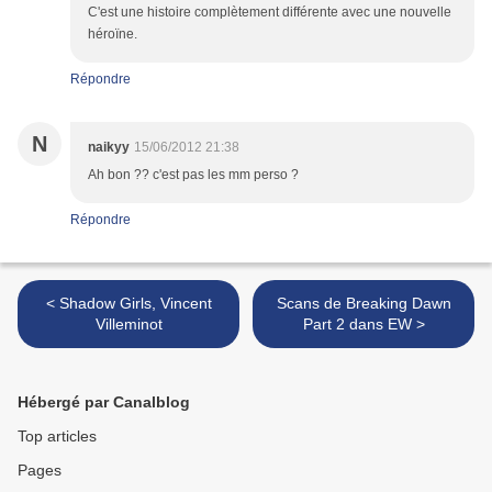
C'est une histoire complètement différente avec une nouvelle
héroïne.
Répondre
N
naikyy
15/06/2012 21:38
Ah bon ?? c'est pas les mm perso ?
Répondre
< Shadow Girls, Vincent
Scans de Breaking Dawn
Villeminot
Part 2 dans EW >
Hébergé par Canalblog
Top articles
Pages