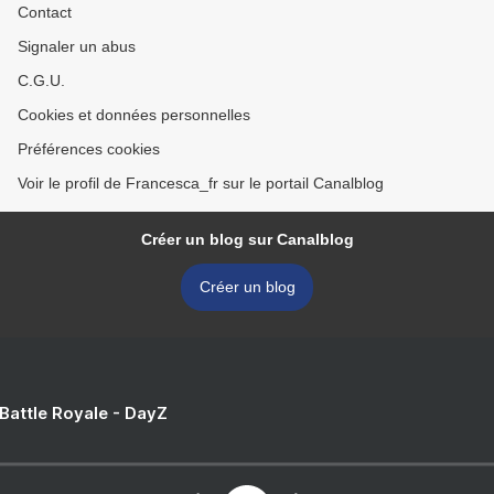
Contact
Signaler un abus
C.G.U.
Cookies et données personnelles
Préférences cookies
Voir le profil de Francesca_fr sur le portail Canalblog
Créer un blog sur Canalblog
Créer un blog
 Battle Royale - DayZ