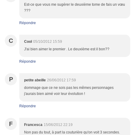
Est-ce que vous me sugérer le deuxième tome de fais un vœu
???
Répondre
C
Cool
05/10/2012 15:59
J'ai bien aimer le premier . Le deuxième est il bon??
Répondre
P
petite abeille
26/06/2012 17:59
dommage que ce ne sois pas les mêmes personnages
j'aurais bien aimé voir leur évolution !
Répondre
F
Francesca
15/06/2012 22:19
Non pas du tout, à part la couturière qu'on voit 3 secondes.