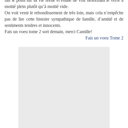
fait le point sur sa vie réelle et essaie de voir désormais le verre à
moitié plein plutôt qu’à moitié vide.
On voit venir le rebondissement de très loin, mais cela n’empêche
pas de lire cette histoire sympathique de famille, d’amitié et de
sentiments tendres et innocents.
Fais un voeu tome 2 sort demain, merci Camille!
Fais un voeu Tome 2