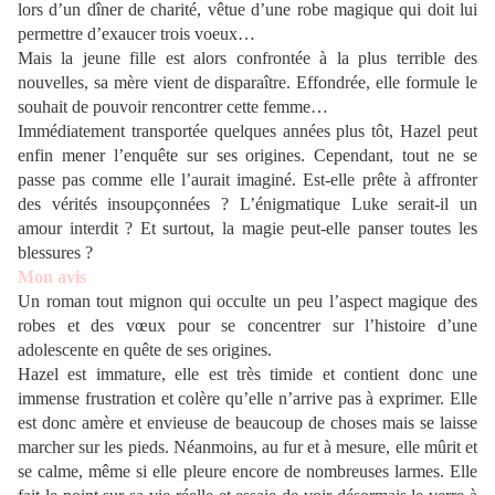
lors d’un dîner de charité, vêtue d’une robe magique qui doit lui
permettre d’exaucer trois voeux…
Mais la jeune fille est alors confrontée à la plus terrible des
nouvelles, sa mère vient de disparaître. Effondrée, elle formule le
souhait de pouvoir rencontrer cette femme…
Immédiatement transportée quelques années plus tôt, Hazel peut
enfin mener l’enquête sur ses origines. Cependant, tout ne se
passe pas comme elle l’aurait imaginé. Est-elle prête à affronter
des vérités insoupçonnées ? L’énigmatique Luke serait-il un
amour interdit ? Et surtout, la magie peut-elle panser toutes les
blessures ?
Mon avis
Un roman tout mignon qui occulte un peu l’aspect magique des
robes et des vœux pour se concentrer sur l’histoire d’une
adolescente en quête de ses origines.
Hazel est immature, elle est très timide et contient donc une
immense frustration et colère qu’elle n’arrive pas à exprimer. Elle
est donc amère et envieuse de beaucoup de choses mais se laisse
marcher sur les pieds. Néanmoins, au fur et à mesure, elle mûrit et
se calme, même si elle pleure encore de nombreuses larmes. Elle