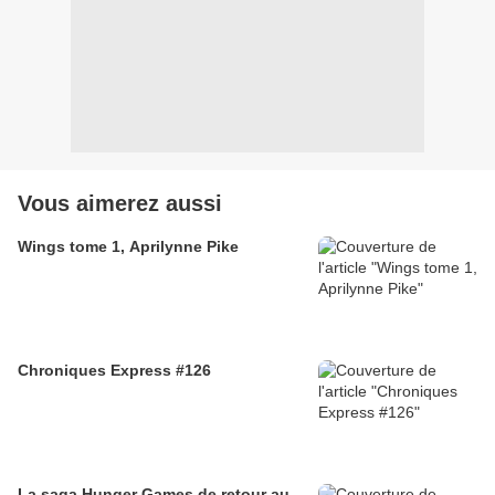
Vous aimerez aussi
Wings tome 1, Aprilynne Pike
Chroniques Express #126
La saga Hunger Games de retour au