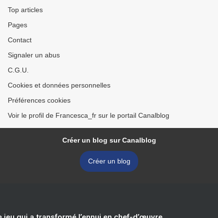
Top articles
Pages
Contact
Signaler un abus
C.G.U.
Cookies et données personnelles
Préférences cookies
Voir le profil de Francesca_fr sur le portail Canalblog
Créer un blog sur Canalblog
Créer un blog
e jeu qui a transformé l’ennui en chef-d’œuvre