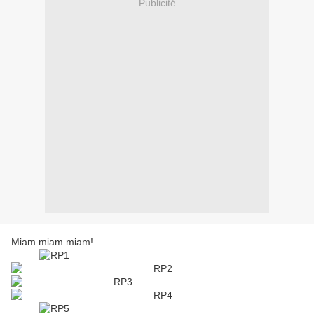
Publicité
Miam miam miam!