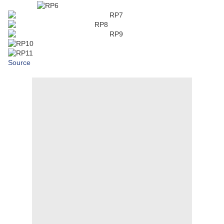
Source