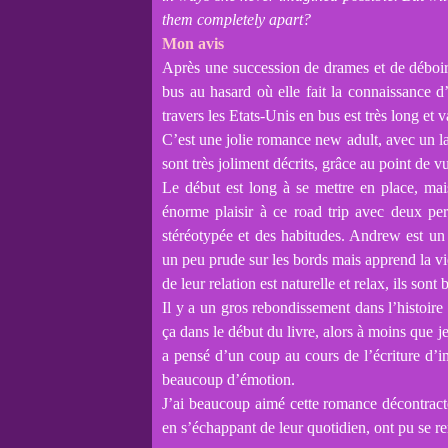
them completely apart?
Mon avis
Après une succession de drames et de déboi
bus au hasard où elle fait la connaissance
travers les Etats-Unis en bus est très long et 
C’est une jolie romance new adult, avec un la
sont très joliment décrits, grâce au point de
Le début est long à se mettre en place, m
énorme plaisir à ce road trip avec deux per
stéréotypée et des habitudes. Andrew est un
un peu prude sur les bords mais apprend la v
de leur relation est naturelle et relax, ils sont
Il y a un gros rebondissement dans l’histoire 
ça dans le début du livre, alors à moins que je
a pensé d’un coup au cours de l’écriture d’im
beaucoup d’émotion.
J’ai beaucoup aimé cette romance décontracté
en s’échappant de leur quotidien, ont pu se re