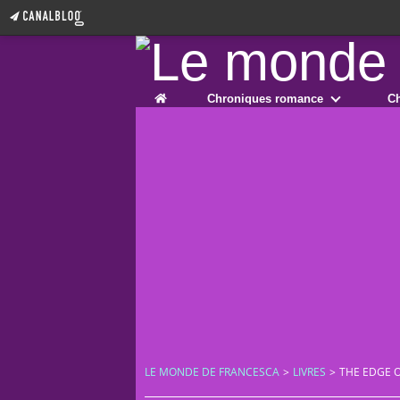
Home
Chroniques romance
Ch
LE MONDE DE FRANCESCA
>
LIVRES
>
THE EDGE O