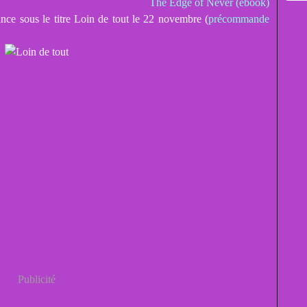
The Edge of Never (ebook)
e sous le titre Loin de tout le 22 novembre (
précommande
Publicité