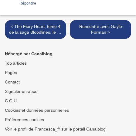
Répondre
< The Fiery Heart, tome 4
Rencontre avec Gayle
de la saga Bloodlines, le 19
Forman >
novembre 2013 aux Etats
Unis
Hébergé par Canalblog
Top articles
Pages
Contact
Signaler un abus
C.G.U.
Cookies et données personnelles
Préférences cookies
Voir le profil de Francesca_fr sur le portail Canalblog