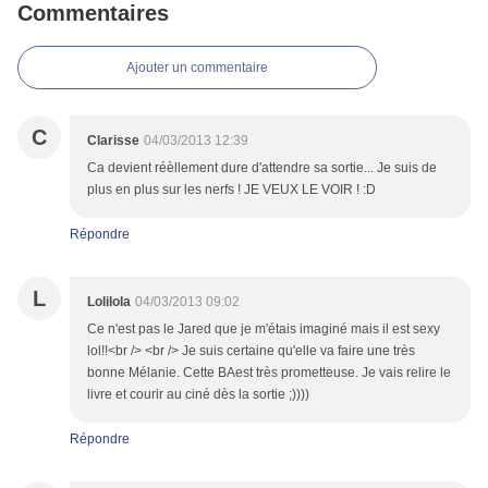
Commentaires
Ajouter un commentaire
C
Clarisse
04/03/2013 12:39
Ca devient réèllement dure d'attendre sa sortie... Je suis de
plus en plus sur les nerfs ! JE VEUX LE VOIR ! :D
Répondre
L
Lolilola
04/03/2013 09:02
Ce n'est pas le Jared que je m'étais imaginé mais il est sexy
lol!!<br /> <br /> Je suis certaine qu'elle va faire une très
bonne Mélanie. Cette BAest très prometteuse. Je vais relire le
livre et courir au ciné dès la sortie ;))))
Répondre