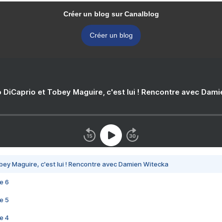
Créer un blog sur Canalblog
Créer un blog
 DiCaprio et Tobey Maguire, c'est lui ! Rencontre avec Dam
bey Maguire, c'est lui ! Rencontre avec Damien Witecka
e 6
e 5
e 4