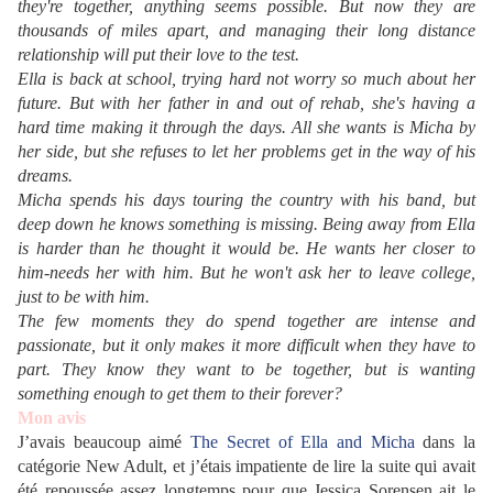
they're together, anything seems possible. But now they are
thousands of miles apart, and managing their long distance
relationship will put their love to the test.
Ella is back at school, trying hard not worry so much about her
future. But with her father in and out of rehab, she's having a
hard time making it through the days. All she wants is Micha by
her side, but she refuses to let her problems get in the way of his
dreams.
Micha spends his days touring the country with his band, but
deep down he knows something is missing. Being away from Ella
is harder than he thought it would be. He wants her closer to
him-needs her with him. But he won't ask her to leave college,
just to be with him.
The few moments they do spend together are intense and
passionate, but it only makes it more difficult when they have to
part. They know they want to be together, but is wanting
something enough to get them to their forever?
Mon avis
J’avais beaucoup aimé
The Secret of Ella and Micha
dans la
catégorie New Adult, et j’étais impatiente de lire la suite qui avait
été repoussée assez longtemps pour que Jessica Sorensen ait le