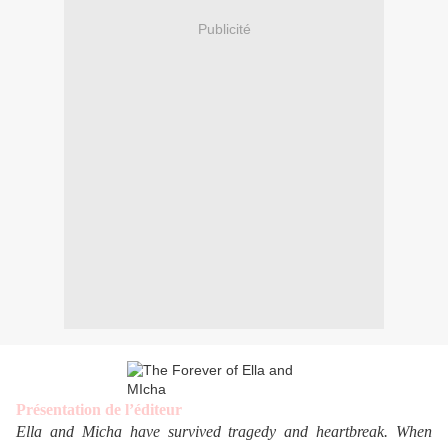
Publicité
Présentation de l’éditeur
Ella and Micha have survived tragedy and heartbreak. When