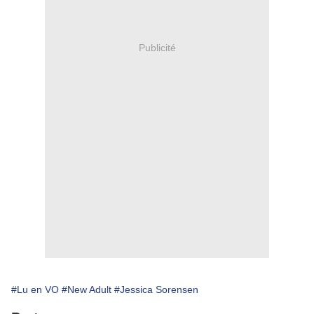
Publicité
#Lu en VO
#New Adult
#Jessica Sorensen