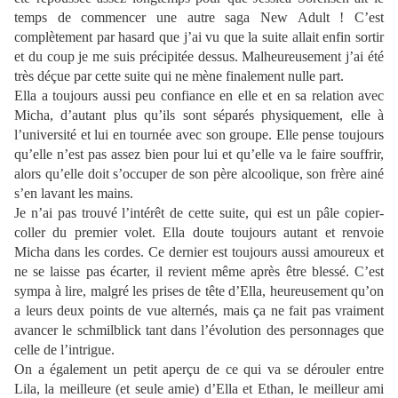
temps de commencer une autre saga New Adult ! C’est
complètement par hasard que j’ai vu que la suite allait enfin sortir
et du coup je me suis précipitée dessus. Malheureusement j’ai été
très déçue par cette suite qui ne mène finalement nulle part.
Ella a toujours aussi peu confiance en elle et en sa relation avec
Micha, d’autant plus qu’ils sont séparés physiquement, elle à
l’université et lui en tournée avec son groupe. Elle pense toujours
qu’elle n’est pas assez bien pour lui et qu’elle va le faire souffrir,
alors qu’elle doit s’occuper de son père alcoolique, son frère ainé
s’en lavant les mains.
Je n’ai pas trouvé l’intérêt de cette suite, qui est un pâle copier-
coller du premier volet. Ella doute toujours autant et renvoie
Micha dans les cordes. Ce dernier est toujours aussi amoureux et
ne se laisse pas écarter, il revient même après être blessé. C’est
sympa à lire, malgré les prises de tête d’Ella, heureusement qu’on
a leurs deux points de vue alternés, mais ça ne fait pas vraiment
avancer le schmilblick tant dans l’évolution des personnages que
celle de l’intrigue.
On a également un petit aperçu de ce qui va se dérouler entre
Lila, la meilleure (et seule amie) d’Ella et Ethan, le meilleur ami