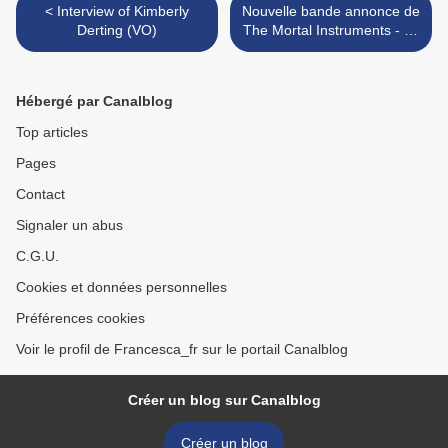
< Interview of Kimberly
Nouvelle bande annonce de
Derting (VO)
The Mortal Instruments - La
Cité des Ténèbres >
Hébergé par Canalblog
Top articles
Pages
Contact
Signaler un abus
C.G.U.
Cookies et données personnelles
Préférences cookies
Voir le profil de Francesca_fr sur le portail Canalblog
Créer un blog sur Canalblog
Créer un blog