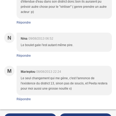
d'étendue d'eau dans son district donc bon ils auraient pu
prévoir autre chose pour le "viriliser" ( genre prendre un autre
acteur :p)
Répondre
N
Nina
09/08/2013 06:52
Le boulet gale l'est autant même pire.
Répondre
M
Marieplou
08/08/2013 22:24
Le seul changement qui me gène, c'est l'annonce de
l'existence du district 13, sinon pas de soucis, et Peeta restera
pour moi aussi une grosse nouille x)
Répondre