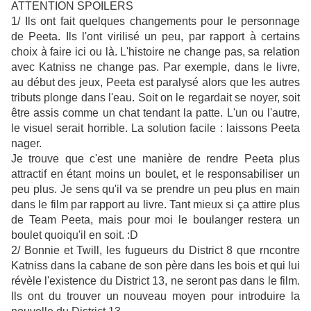
ATTENTION SPOILERS
1/ Ils ont fait quelques changements pour le personnage
de Peeta. Ils l'ont virilisé un peu, par rapport à certains
choix à faire ici ou là. L'histoire ne change pas, sa relation
avec Katniss ne change pas. Par exemple, dans le livre,
au début des jeux, Peeta est paralysé alors que les autres
tributs plonge dans l'eau. Soit on le regardait se noyer, soit
être assis comme un chat tendant la patte. L'un ou l'autre,
le visuel serait horrible. La solution facile : laissons Peeta
nager.
Je trouve que c'est une manière de rendre Peeta plus
attractif en étant moins un boulet, et le responsabiliser un
peu plus. Je sens qu'il va se prendre un peu plus en main
dans le film par rapport au livre. Tant mieux si ça attire plus
de Team Peeta, mais pour moi le boulanger restera un
boulet quoiqu'il en soit. :D
2/ Bonnie et Twill, les fugueurs du District 8 que rncontre
Katniss dans la cabane de son père dans les bois et qui lui
révèle l'existence du District 13, ne seront pas dans le film.
Ils ont du trouver un nouveau moyen pour introduire la