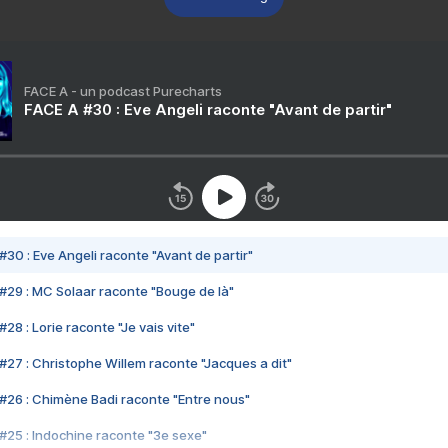
FACE A - un podcast Purecharts
FACE A #30 : Eve Angeli raconte "Avant de partir"
#30 : Eve Angeli raconte "Avant de partir"
#29 : MC Solaar raconte "Bouge de là"
28 : Lorie raconte "Je vais vite"
#27 : Christophe Willem raconte "Jacques a dit"
#26 : Chimène Badi raconte "Entre nous"
#25 : Indochine raconte "3e sexe"