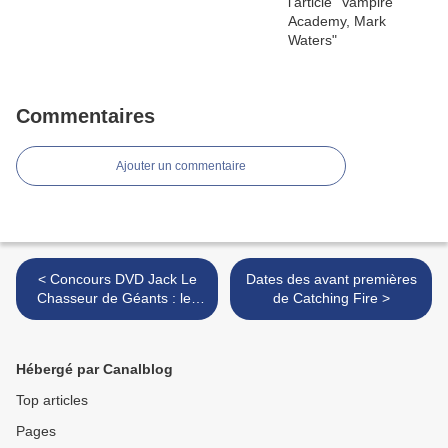
Commentaires
Ajouter un commentaire
< Concours DVD Jack Le
Dates des avant premières
Chasseur de Géants : les
de Catching Fire >
résultats
Hébergé par Canalblog
Top articles
Pages