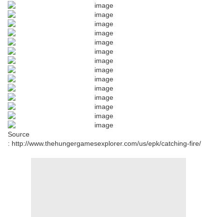
Source
:
http://www.thehungergamesexplorer.com/us/epk/catching-fire/