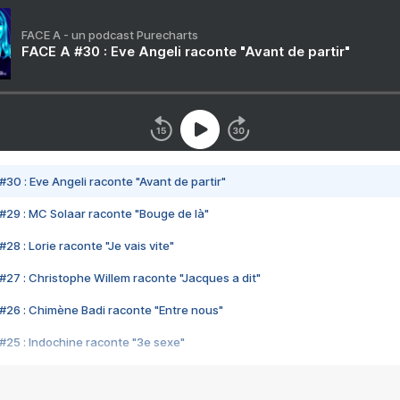
FACE A - un podcast Purecharts
FACE A #30 : Eve Angeli raconte "Avant de partir"
#30 : Eve Angeli raconte "Avant de partir"
#29 : MC Solaar raconte "Bouge de là"
28 : Lorie raconte "Je vais vite"
#27 : Christophe Willem raconte "Jacques a dit"
#26 : Chimène Badi raconte "Entre nous"
#25 : Indochine raconte "3e sexe"
#24 : Zaho raconte "C'est chelou"