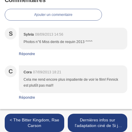
Commentaires
Ajouter un commentaire
S
Sylvia
08/09/2013 14:56
Photos n°6 Miss dents de requin 2013 ^^^^
Répondre
C
Cora
07/09/2013 18:21
Cela me rend encore plus impatiente de voir le film! Finnick
est plutôt pas mal!!
Répondre
< The Bitter Kingdom, Rae
Dernières infos sur
Carson
l'adaptation ciné de Si je
reste de Gayle Forman >