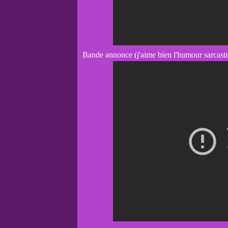
Bande annonce (j'aime bien l'humour sarcasti