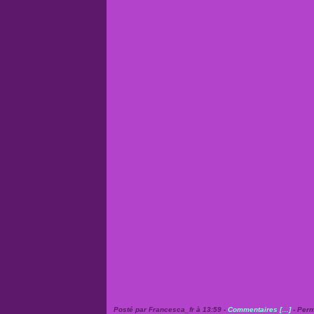
Posté par Francesca_fr à 13:59 -
Commentaires [
…
]
- Perm