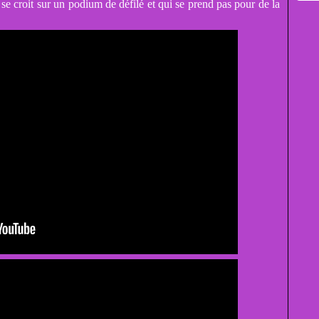
i se croit sur un podium de défilé et qui se prend pas pour de la