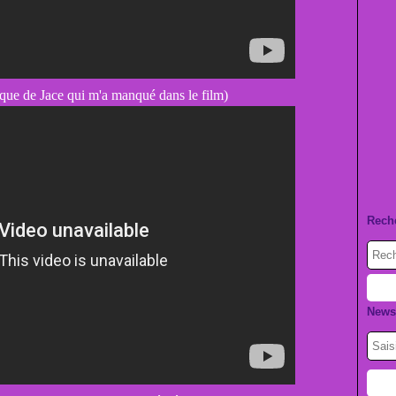
que de Jace qui m'a manqué dans le film)
Rech
Newsl