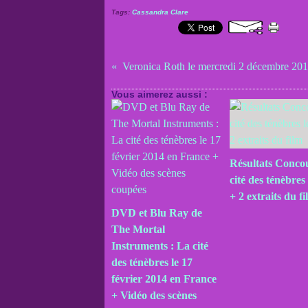
Tags:
Cassandra Clare
Vous aimerez aussi :
Résultats Conco
cité des ténèbres 
+ 2 extraits du f
DVD et Blu Ray de
The Mortal
Instruments : La cité
des ténèbres le 17
février 2014 en France
+ Vidéo des scènes