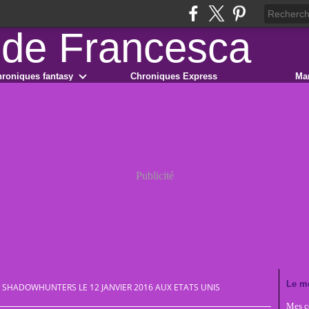
roniques fantasy
Chroniques Express
Ma
Publicité
Le m
TV SHADOWHUNTERS LE 12 JANVIER 2016 AUX ETATS UNIS
Mes co