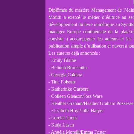
Diplômée du mastère Management de l’éditi
Mofidi a exercé le métier d’éditrice au sei
développement du livre numérique au Syndicat 
manager Europe continentale de la platef
consiste à accompagner les auteurs et les 
publication simple d’utilisation et ouvert à tou
Les auteurs déjà annoncés :
- Emily Blaine
- Belinda Bornsmith
- Georgia Caldera
- Tina Folsom
- Katherinke Garbera
- Colleen Gleason/Joss Ware
- Heather Graham/Heather Graham Pozzesse
- Elizabeth Hoyt/Julia Harper
- Lorelei James
- Katja Lasan
- Angéla Morelli/Emma Foster