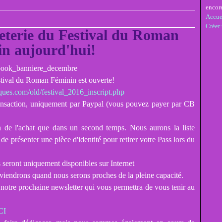
encor
Accue
Créer
leterie du Festival du Roman
n aujourd'hui!
estival du Roman Féminin est ouverte!
ques.com/old/festival_2016_inscript.php
ransaction, uniquement par Paypal (vous pouvez payer par CB
 de l'achat que dans un second temps. Nous aurons la liste
 de présenter une pièce d'identité pour retirer votre Pass lors du
ls seront uniquement disponibles sur Internet
éviendrons quand nous serons proches de la pleine capacité.
à notre prochaine newsletter qui vous permettra de vous tenir au
CI