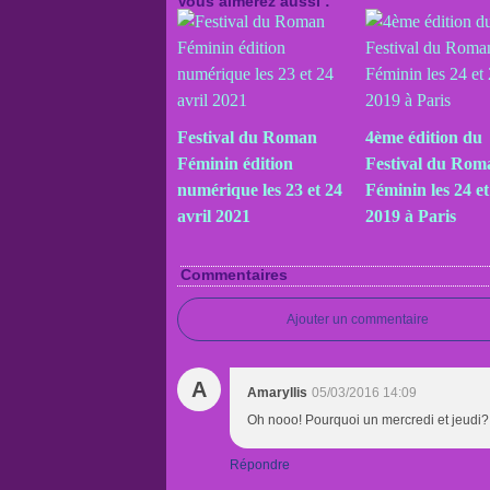
Vous aimerez aussi :
Festival du Roman
4ème édition du
Féminin édition
Festival du Rom
numérique les 23 et 24
Féminin les 24 e
avril 2021
2019 à Paris
Commentaires
Ajouter un commentaire
A
Amaryllis
05/03/2016 14:09
Oh nooo! Pourquoi un mercredi et jeudi? 
Répondre