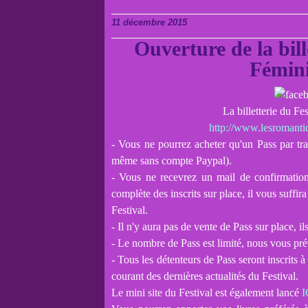
11 décembre 2015
Ouverture de la bil
Fémini
La billetterie du F
http://www.lesromanti
- Vous ne pourrez acheter qu'un Pass par t
même sans compte Paypal).
- Vous ne recevrez un mail de confirmation
complète des inscrits sur place, il vous suffira
Festival.
- Il n'y aura pas de vente de Pass sur place, i
- Le nombre de Pass est limité, nous vous pr
- Tous les détenteurs de Pass seront inscrits 
courant des dernières actualités du Festival.
Le mini site du Festival est également lancé
I