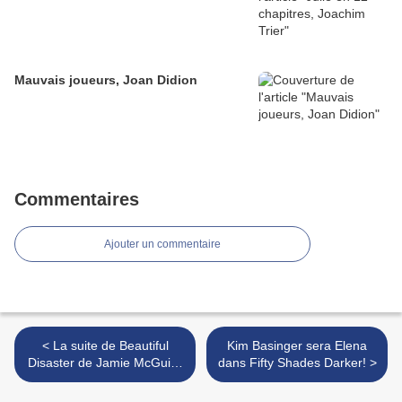
Mauvais joueurs, Joan Didion
Commentaires
Ajouter un commentaire
< La suite de Beautiful
Kim Basinger sera Elena
Disaster de Jamie McGuire
dans Fifty Shades Darker! >
sur Wattpad en anglais... et
en français!