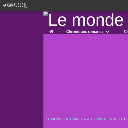
Home
Chroniques romance
Ch
LE MONDE DE FRANCESCA
>
FILMS ET SÉRIES
>
LE