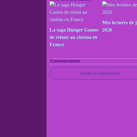
Mes lectures de j
La saga Hunger Games
2026
de retour au cinéma en
France
Commentaires
Ajouter un commentaire