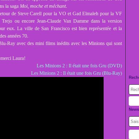
ans la saga
Moi, moche et méchant
.
 retour de Steve Carell pour la VO et Gad Elmaleh pour la VF
y Trejo ou encore Jean-Claude Van Damme dans la version
our eux. La ville de San Francisco est bien représentée et la
 des années 70.
-Ray avec des mini films inédits avec les Minions qui sont
 merci Laura!
Les Minions 2 : Il était une fois Gru (DVD)
Les Minions 2 : Il était une fois Gru (Blu-Ray)
Rech
Newsl