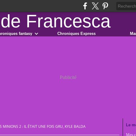
roniques fantasy
Chroniques Express
Ma
Publicité
Le m
S MINIONS 2 : IL ÉTAIT UNE FOIS GRU, KYLE BALDA
Mes co