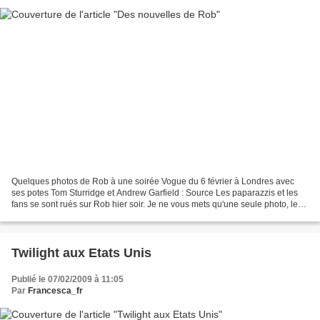
Quelques photos de Rob à une soirée Vogue du 6 février à Londres avec
ses potes Tom Sturridge et Andrew Garfield : Source Les paparazzis et les
fans se sont rués sur Rob hier soir. Je ne vous mets qu'une seule photo, les
autres me rendent mal à l'aise...
Twilight aux Etats Unis
Publié le 07/02/2009 à 11:05
Par
Francesca_fr