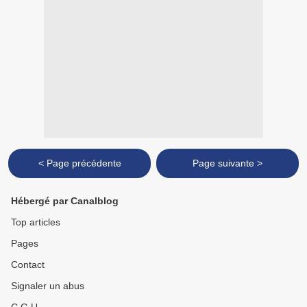
< Page précédente
Page suivante >
Hébergé par Canalblog
Top articles
Pages
Contact
Signaler un abus