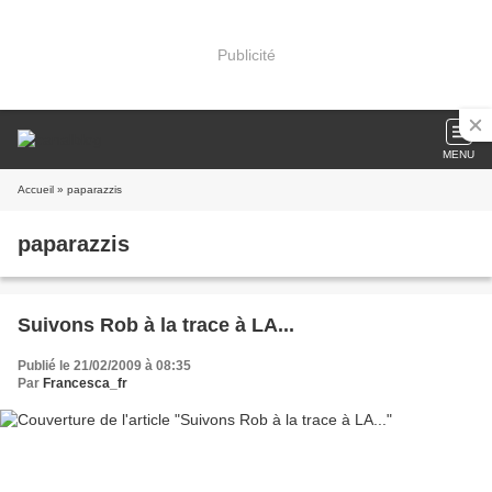
Publicité
MENU
Accueil
» paparazzis
paparazzis
Suivons Rob à la trace à LA...
Publié le 21/02/2009 à 08:35
Par
Francesca_fr