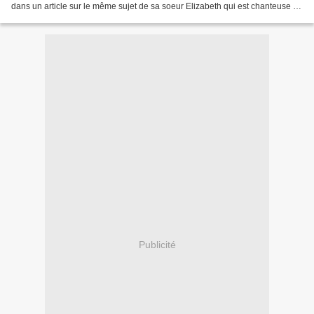
dans un article sur le même sujet de sa soeur Elizabeth qui est chanteuse et
qui a participé aux choeurs...
Publicité