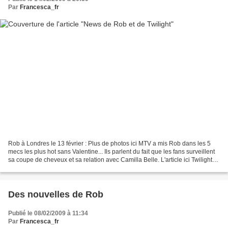
Par
Francesca_fr
Rob à Londres le 13 février : Plus de photos ici MTV a mis Rob dans les 5
mecs les plus hot sans Valentine... Ils parlent du fait que les fans surveillent
sa coupe de cheveux et sa relation avec Camilla Belle. L'article ici Twilight
sera représenté aux...
Des nouvelles de Rob
Publié le 08/02/2009 à 11:34
Par
Francesca_fr