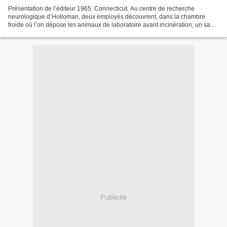
Présentation de l’éditeur 1965. Connecticut. Au centre de recherche
neurologique d’Holloman, deux employés découvrent, dans la chambre
froide où l’on dépose les animaux de laboratoire avant incinération, un sac
contenant un corps sans tête, coupé en deux......
Publicité