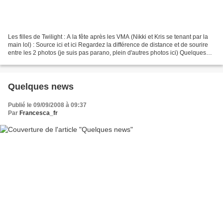
Les filles de Twilight : A la fête après les VMA (Nikki et Kris se tenant par la
main lol) : Source ici et ici Regardez la différence de distance et de sourire
entre les 2 photos (je suis pas parano, plein d'autres photos ici) Quelques
photos de Rob...
Quelques news
Publié le 09/09/2008 à 09:37
Par
Francesca_fr