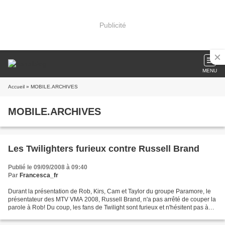
Publicité
MENU
Accueil
» MOBILE.ARCHIVES
MOBILE.ARCHIVES
Les Twilighters furieux contre Russell Brand
Publié le 09/09/2008 à 09:40
Par
Francesca_fr
Durant la présentation de Rob, Kirs, Cam et Taylor du groupe Paramore, le
présentateur des MTV VMA 2008, Russell Brand, n'a pas arrêté de couper la
parole à Rob! Du coup, les fans de Twilight sont furieux et n'hésitent pas à
injurier Russell. lol L'article...