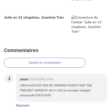
Julie en 12 chapitres, Joachim Trier
Commentaires
Ajouter un commentaire
J
jubjub
26/10/2008 14:48
I AM A HUUUGE FAN OF VAMPIRE KNIGHT AND THE
TWILIGHT SERIES!!! <br /> c'est un suuuper manga!!
zeroxyuuki FOR EVER!
Répondre