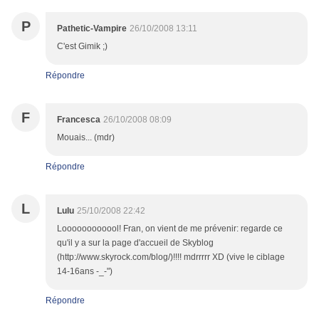
P
Pathetic-Vampire
26/10/2008 13:11
C'est Gimik ;)
Répondre
F
Francesca
26/10/2008 08:09
Mouais... (mdr)
Répondre
L
Lulu
25/10/2008 22:42
Loooooooooool! Fran, on vient de me prévenir: regarde ce
qu'il y a sur la page d'accueil de Skyblog
(http://www.skyrock.com/blog/)!!!! mdrrrrr XD (vive le ciblage
14-16ans -_-")
Répondre