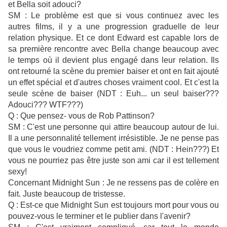
et Bella soit adouci?
SM : Le problème est que si vous continuez avec les
autres films, il y a une progression graduelle de leur
relation physique. Et ce dont Edward est capable lors de
sa première rencontre avec Bella change beaucoup avec
le temps où il devient plus engagé dans leur relation. Ils
ont retourné la scène du premier baiser et ont en fait ajouté
un effet spécial et d'autres choses vraiment cool. Et c'est la
seule scène de baiser (NDT : Euh... un seul baiser???
Adouci??? WTF???)
Q : Que pensez- vous de Rob Pattinson?
SM : C'est une personne qui attire beaucoup autour de lui.
Il a une personnalité tellement irrésistible. Je ne pense pas
que vous le voudriez comme petit ami. (NDT : Hein???) Et
vous ne pourriez pas être juste son ami car il est tellement
sexy!
Concernant Midnight Sun : Je ne ressens pas de colère en
fait. Juste beaucoup de tristesse.
Q : Est-ce que Midnight Sun est toujours mort pour vous ou
pouvez-vous le terminer et le publier dans l'avenir?