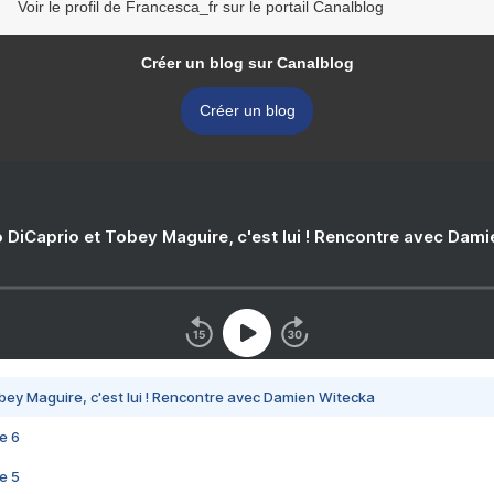
Voir le profil de Francesca_fr sur le portail Canalblog
Créer un blog sur Canalblog
Créer un blog
 DiCaprio et Tobey Maguire, c'est lui ! Rencontre avec Dam
bey Maguire, c'est lui ! Rencontre avec Damien Witecka
e 6
e 5