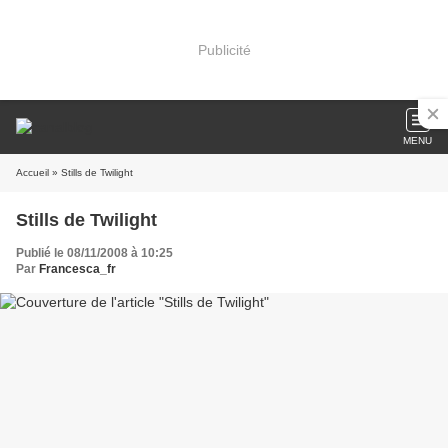
Publicité
MENU
Accueil
» Stills de Twilight
Stills de Twilight
Publié le 08/11/2008 à 10:25
Par
Francesca_fr