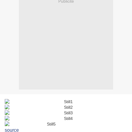
Publicité
source