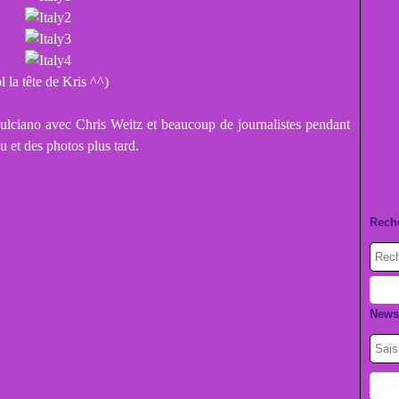
ol la tête de Kris ^^)
ulciano avec Chris Weitz et beaucoup de journalistes pendant
et des photos plus tard.
Rech
Newsl