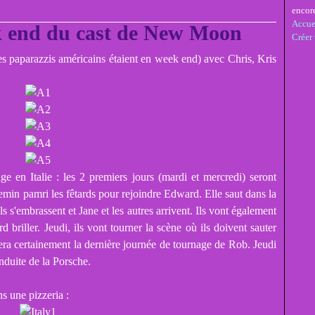
encor
Accue
k end du cast de New Moon
Créer
 les paparazzis américains étaient en week end) avec Chris, Kris
ge en Italie : les 2 premiers jours (mardi et mercredi) seront
hemin pamri les fêtards pour rejoindre Edward. Elle saut dans la
 ils s'embrassent et Jane et les autres arrivent. Ils vont également
 briller. Jeudi, ils vont tourner la scène où ils doivent sauter
 sera certainement la dernière journée de tournage de Rob. Jeudi
onduite de la Porsche.
s une pizzeria :