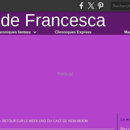
roniques fantasy
Chroniques Express
Ma
Publicité
Le m
>
RETOUR SUR LE WEEK END DU CAST DE NEW MOON
Mes co