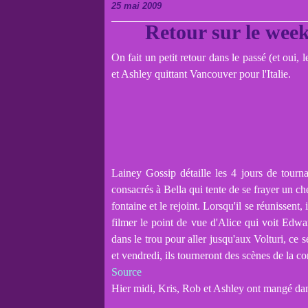
25 mai 2009
Retour sur le wee
On fait un petit retour dans le passé (et oui,
et Ashley quittant Vancouver pour l'Italie.
Lainey Gossip détaille les 4 jours de tourna
consacrés à Bella qui tente de se frayer un c
fontaine et le rejoint. Lorsqu'il se réunissent,
filmer le point de vue d'Alice qui voit Edward
dans le trou pour aller jusqu'aux Volturi, ce
et vendredi, ils tourneront des scènes de la c
Source
Hier midi, Kris, Rob et Ashley ont mangé dan