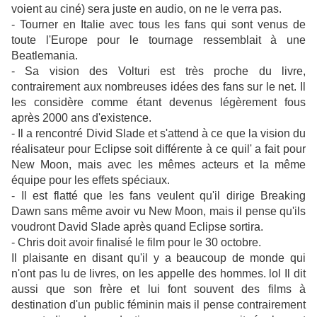
voient au ciné) sera juste en audio, on ne le verra pas.
- Tourner en Italie avec tous les fans qui sont venus de
toute l'Europe pour le tournage ressemblait à une
Beatlemania.
- Sa vision des Volturi est très proche du livre,
contrairement aux nombreuses idées des fans sur le net. Il
les considère comme étant devenus légèrement fous
après 2000 ans d'existence.
- Il a rencontré Divid Slade et s'attend à ce que la vision du
réalisateur pour Eclipse soit différente à ce quil' a fait pour
New Moon, mais avec les mêmes acteurs et la même
équipe pour les effets spéciaux.
- Il est flatté que les fans veulent qu'il dirige Breaking
Dawn sans même avoir vu New Moon, mais il pense qu'ils
voudront David Slade après quand Eclipse sortira.
- Chris doit avoir finalisé le film pour le 30 octobre.
Il plaisante en disant qu'il y a beaucoup de monde qui
n'ont pas lu de livres, on les appelle des hommes. lol Il dit
aussi que son frère et lui font souvent des films à
destination d'un public féminin mais il pense contrairement