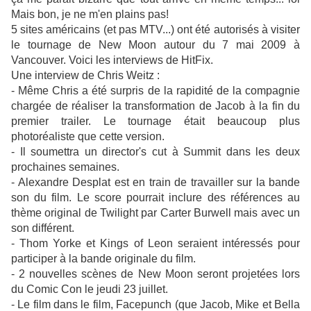
Mais bon, je ne m'en plains pas!
5 sites américains (et pas MTV...) ont été autorisés à visiter
le tournage de New Moon autour du 7 mai 2009 à
Vancouver. Voici les interviews de HitFix.
Une interview de Chris Weitz :
- Même Chris a été surpris de la rapidité de la compagnie
chargée de réaliser la transformation de Jacob à la fin du
premier trailer. Le tournage était beaucoup plus
photoréaliste que cette version.
- Il soumettra un director's cut à Summit dans les deux
prochaines semaines.
- Alexandre Desplat est en train de travailler sur la bande
son du film. Le score pourrait inclure des références au
thème original de Twilight par Carter Burwell mais avec un
son différent.
- Thom Yorke et Kings of Leon seraient intéressés pour
participer à la bande originale du film.
- 2 nouvelles scènes de New Moon seront projetées lors
du Comic Con le jeudi 23 juillet.
- Le film dans le film, Facepunch (que Jacob, Mike et Bella