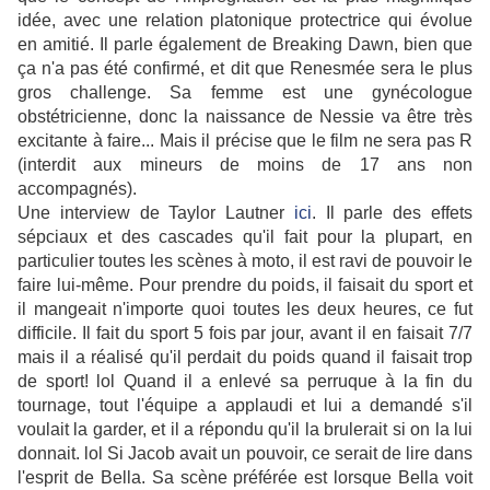
idée, avec une relation platonique protectrice qui évolue
en amitié. Il parle également de Breaking Dawn, bien que
ça n'a pas été confirmé, et dit que Renesmée sera le plus
gros challenge. Sa femme est une gynécologue
obstétricienne, donc la naissance de Nessie va être très
excitante à faire... Mais il précise que le film ne sera pas R
(interdit aux mineurs de moins de 17 ans non
accompagnés).
Une interview de Taylor Lautner
ici
. Il parle des effets
sépciaux et des cascades qu'il fait pour la plupart, en
particulier toutes les scènes à moto, il est ravi de pouvoir le
faire lui-même. Pour prendre du poids, il faisait du sport et
il mangeait n'importe quoi toutes les deux heures, ce fut
difficile. Il fait du sport 5 fois par jour, avant il en faisait 7/7
mais il a réalisé qu'il perdait du poids quand il faisait trop
de sport! lol Quand il a enlevé sa perruque à la fin du
tournage, tout l'équipe a applaudi et lui a demandé s'il
voulait la garder, et il a répondu qu'il la brulerait si on la lui
donnait. lol Si Jacob avait un pouvoir, ce serait de lire dans
l'esprit de Bella. Sa scène préférée est lorsque Bella voit