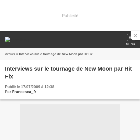
Publicité
MENU
Accueil
» Interviews sur le tournage de New Moon par Hit Fix
Interviews sur le tournage de New Moon par Hit
Fix
Publié le 17/07/2009 à 12:38
Par
Francesca_fr