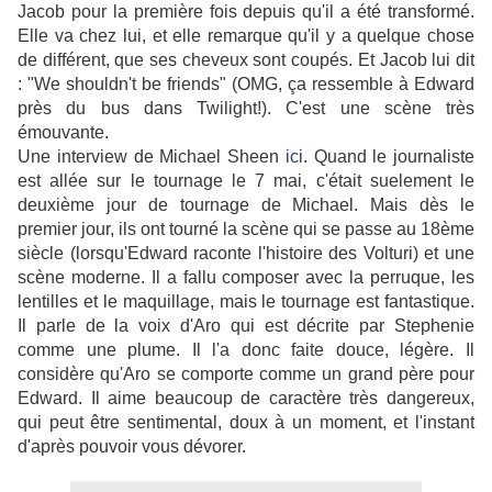
Jacob pour la première fois depuis qu'il a été transformé.
Elle va chez lui, et elle remarque qu'il y a quelque chose
de différent, que ses cheveux sont coupés. Et Jacob lui dit
: "We shouldn't be friends" (OMG, ça ressemble à Edward
près du bus dans Twilight!). C'est une scène très
émouvante.
Une interview de Michael Sheen
ici
. Quand le journaliste
est allée sur le tournage le 7 mai, c'était suelement le
deuxième jour de tournage de Michael. Mais dès le
premier jour, ils ont tourné la scène qui se passe au 18ème
siècle (lorsqu'Edward raconte l'histoire des Volturi) et une
scène moderne. Il a fallu composer avec la perruque, les
lentilles et le maquillage, mais le tournage est fantastique.
Il parle de la voix d'Aro qui est décrite par Stephenie
comme une plume. Il l'a donc faite douce, légère. Il
considère qu'Aro se comporte comme un grand père pour
Edward. Il aime beaucoup de caractère très dangereux,
qui peut être sentimental, doux à un moment, et l'instant
d'après pouvoir vous dévorer.