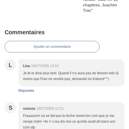
Commentaires
Ajouter un commentaire
L
Lisa
18/07/2009 13:55
Je te le dirai plus tard. Quand il n'y aura pas de témoin mdr (à
moins que Fran ne veuille pas, demande lui d'abord^^)
Répondre
S
sousou
18/07/2009 12:51
Fraaaannn sa se fait pas tu triche remet ton com que je me
venge mdrrr <br /> Lisa dis moi ce qu'elle avait dit dans son
com stp