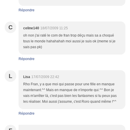
Répondre
C
celine140
18/07/2009 11:25
oh non j'ai raté le com de fran trop déçu mais sa a choqué
tous le monde hahahahah moi aussi je suis ok (meme si je
sais pas pk)
Répondre
L
Lisa
17/07/2009 22:42
Rho Fran, y a que moi qui passe pour une fille en manque
maintenant.^^ Mais en manque de n'importe qui.^^ Bon je
vais m'arrêter là, c'est pas bien les fantasmes si tu peux pas
les réaliser. Moi aussi j'assume, c'est Roro quand même !^^
Répondre