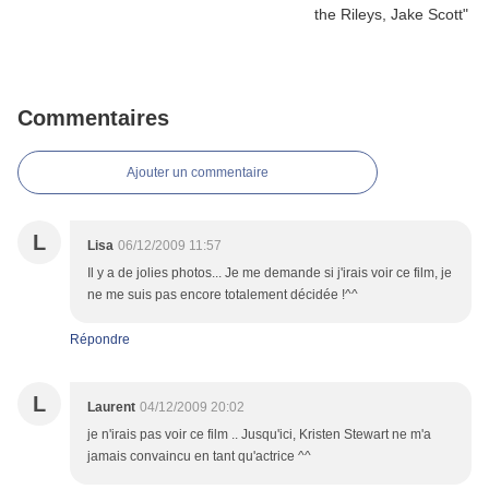
Commentaires
Ajouter un commentaire
L
Lisa
06/12/2009 11:57
Il y a de jolies photos... Je me demande si j'irais voir ce film, je
ne me suis pas encore totalement décidée !^^
Répondre
L
Laurent
04/12/2009 20:02
je n'irais pas voir ce film .. Jusqu'ici, Kristen Stewart ne m'a
jamais convaincu en tant qu'actrice ^^