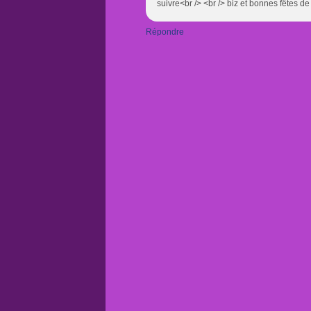
suivre<br /> <br /> biz et bonnes fêtes d
Répondre