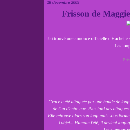
18 décembre 2009
Frisson de Maggie 
J'ai trouvé une annonce officielle d'Hachette
Les loup
Fris
Grace a été attaquée par une bande de loups 
de l'un d'entre eux. Plus tard des attaques
Elle retrouve alors son loup mais sous forme
l'objet... Humain l'été, il devient loup
Leur amour pou