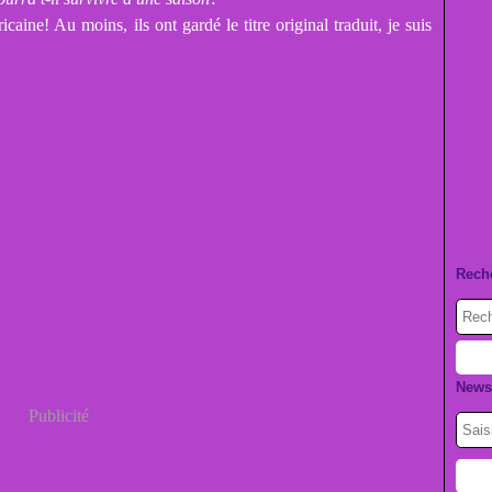
caine! Au moins, ils ont gardé le titre original traduit, je suis
Rech
Newsl
Publicité