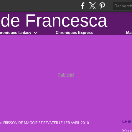
roniques fantasy
Chroniques Express
Ma
Publicité
Le m
>
FRISSON DE MAGGIE STIEFVATER LE 1ER AVRIL 2010
Mes co