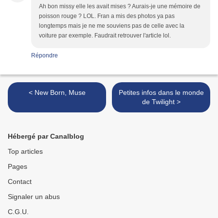
Ah bon missy elle les avait mises ? Aurais-je une mémoire de
poisson rouge ? LOL. Fran a mis des photos ya pas
longtemps mais je ne me souviens pas de celle avec la
voiture par exemple. Faudrait retrouver l'article lol.
Répondre
< New Born, Muse
Petites infos dans le monde
de Twilight >
Hébergé par Canalblog
Top articles
Pages
Contact
Signaler un abus
C.G.U.