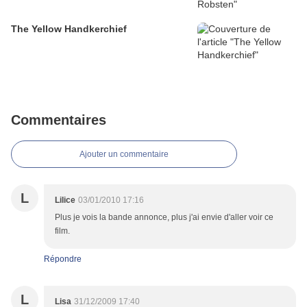
The Yellow Handkerchief
Commentaires
Ajouter un commentaire
L
Lilice
03/01/2010 17:16
Plus je vois la bande annonce, plus j'ai envie d'aller voir ce
film.
Répondre
L
Lisa
31/12/2009 17:40