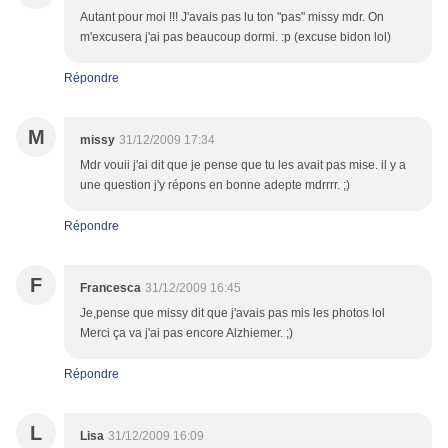
Autant pour moi !!! J'avais pas lu ton "pas" missy mdr. On
m'excusera j'ai pas beaucoup dormi. :p (excuse bidon lol)
Répondre
M
missy
31/12/2009 17:34
Mdr vouii j'ai dit que je pense que tu les avait pas mise. il y a
une question j'y répons en bonne adepte mdrrrr. ;)
Répondre
F
Francesca
31/12/2009 16:45
Je,pense que missy dit que j'avais pas mis les photos lol
Merci ça va j'ai pas encore Alzhiemer. ;)
Répondre
L
Lisa
31/12/2009 16:09