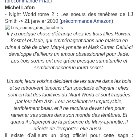
(
précommande Fnac
)
Michel Lafon
- Night World tome 2 : Les soeurs des ténèbres de LJ
Smith -> 21 janvier 2010 (
précommande Amazon
)
Il y a quelque chose d'étrange chez les trois filles,Rowan,
Kestrel et Jade, qui emménagent dans une maison en
ruine à côté de chez Mary-Lynnette et Mark Carter. Celui-ci
développe d'ailleurs un amour obsessionnel pour Jade.
Les trois sœurs ont une grâce presque surnaturelle et
semblent cacherun lourd secret.
Un soir, leurs voisins décident de les suivre dans les bois
et se retrouvent témoins d'un spectacle effrayant : elles
sont en fait des fugitives du Night World et sont traquées
par leur frère Ash. Leur assaillant est impitoyable,
terriblement beau, et il ne reculera devant rien pour
ramener ses sœurs dans son monde des ténèbres. Et
quand il s'aperçoit de la présence de Mary-Lynnette, il
décide de l'emporter, elle aussi...
Il existe d'ailleurs un blog officiel pour cette saga :