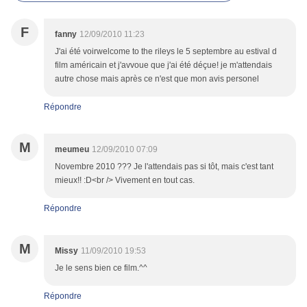
F
fanny
12/09/2010 11:23
J'ai été voirwelcome to the rileys le 5 septembre au estival d
film américain et j'avvoue que j'ai été déçue! je m'attendais
autre chose mais après ce n'est que mon avis personel
Répondre
M
meumeu
12/09/2010 07:09
Novembre 2010 ??? Je l'attendais pas si tôt, mais c'est tant
mieux!! :D<br /> Vivement en tout cas.
Répondre
M
Missy
11/09/2010 19:53
Je le sens bien ce film.^^
Répondre