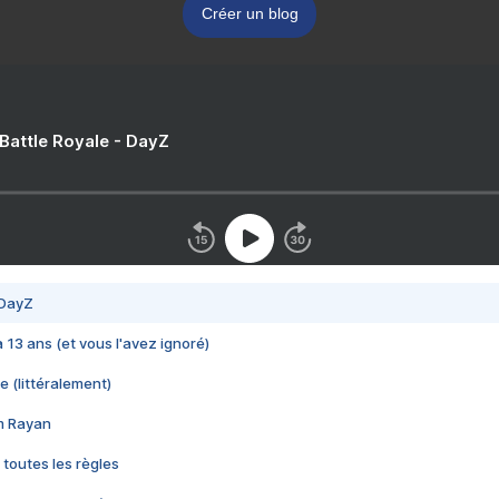
Créer un blog
 Battle Royale - DayZ
 DayZ
 a 13 ans (et vous l'avez ignoré)
e (littéralement)
im Rayan
 toutes les règles