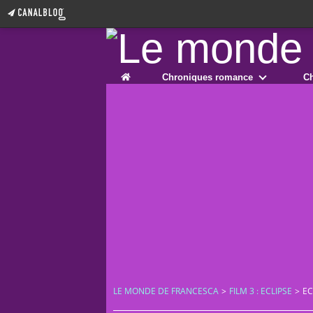
Home
Chroniques romance
Ch
LE MONDE DE FRANCESCA
>
FILM 3 : ECLIPSE
>
EC