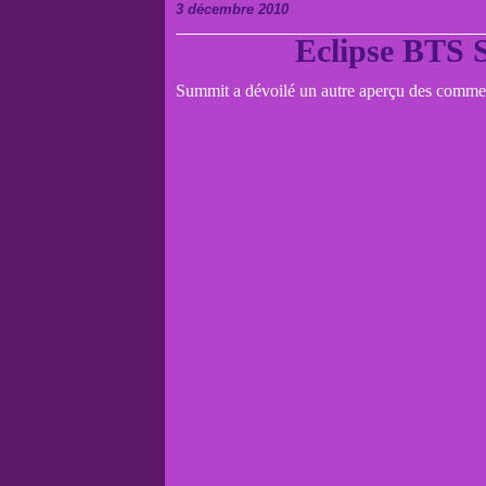
3 décembre 2010
Eclipse BTS S
Summit a dévoilé un autre aperçu des commen