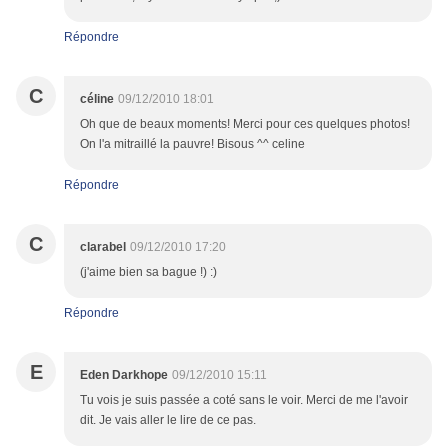
Répondre
C
céline
09/12/2010 18:01
Oh que de beaux moments! Merci pour ces quelques photos!
On l'a mitraillé la pauvre! Bisous ^^ celine
Répondre
C
clarabel
09/12/2010 17:20
(j'aime bien sa bague !) :)
Répondre
E
Eden Darkhope
09/12/2010 15:11
Tu vois je suis passée a coté sans le voir. Merci de me l'avoir
dit. Je vais aller le lire de ce pas.