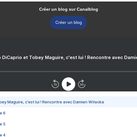
Créer un blog sur Canalblog
Créer un blog
 DiCaprio et Tobey Maguire, c'est lui ! Rencontre avec Dam
bey Maguire, c'est lui ! Rencontre avec Damien Witecka
e 6
e 5
e 4