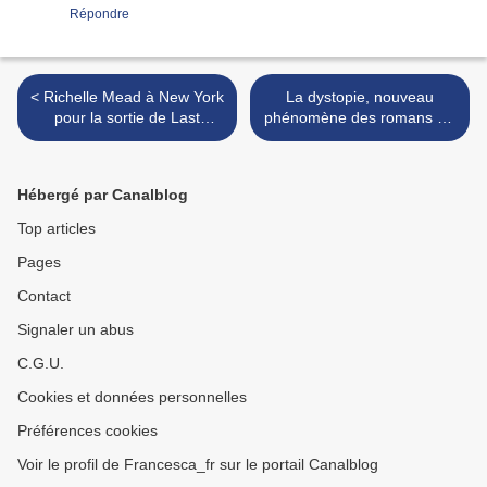
Répondre
< Richelle Mead à New York
La dystopie, nouveau
pour la sortie de Last
phénomène des romans YA
Sacrifice
>
Hébergé par Canalblog
Top articles
Pages
Contact
Signaler un abus
C.G.U.
Cookies et données personnelles
Préférences cookies
Voir le profil de Francesca_fr sur le portail Canalblog