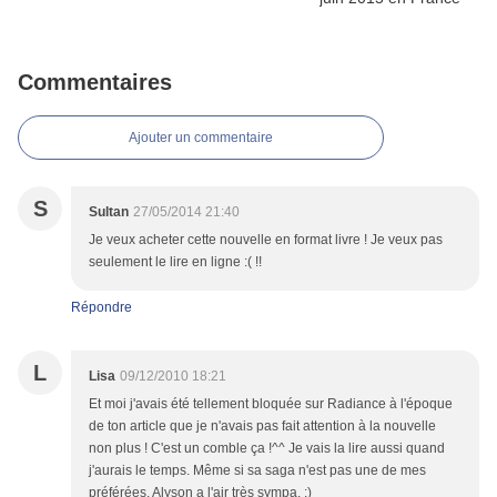
Commentaires
Ajouter un commentaire
S
Sultan
27/05/2014 21:40
Je veux acheter cette nouvelle en format livre ! Je veux pas
seulement le lire en ligne :( !!
Répondre
L
Lisa
09/12/2010 18:21
Et moi j'avais été tellement bloquée sur Radiance à l'époque
de ton article que je n'avais pas fait attention à la nouvelle
non plus ! C'est un comble ça !^^ Je vais la lire aussi quand
j'aurais le temps. Même si sa saga n'est pas une de mes
préférées, Alyson a l'air très sympa. ;)