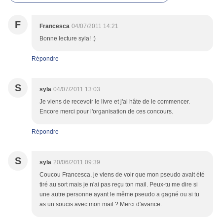
F
Francesca
04/07/2011 14:21
Bonne lecture syla! :)
Répondre
S
syla
04/07/2011 13:03
Je viens de recevoir le livre et j'ai hâte de le commencer.
Encore merci pour l'organisation de ces concours.
Répondre
S
syla
20/06/2011 09:39
Coucou Francesca, je viens de voir que mon pseudo avait été
tiré au sort mais je n'ai pas reçu ton mail. Peux-tu me dire si
une autre personne ayant le même pseudo a gagné ou si tu
as un soucis avec mon mail ? Merci d'avance.