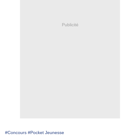
Publicité
#Concours
#Pocket Jeunesse