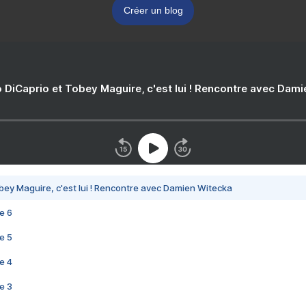
Créer un blog
 DiCaprio et Tobey Maguire, c'est lui ! Rencontre avec Dam
bey Maguire, c'est lui ! Rencontre avec Damien Witecka
e 6
e 5
e 4
e 3