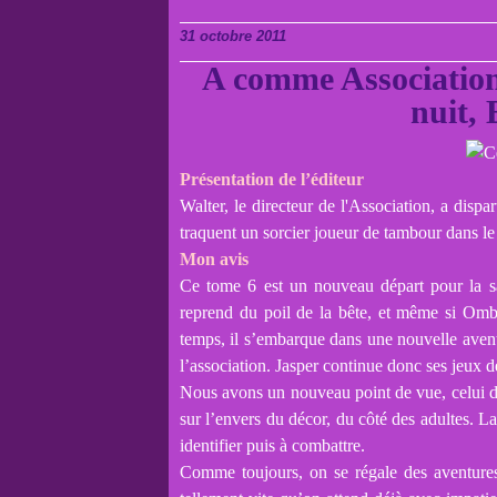
31 octobre 2011
A comme Association
nuit,
Présentation de l’éditeur
Walter, le directeur de l'Association, a disp
traquent un sorcier joueur de tambour dans le
Mon avis
Ce tome 6 est un nouveau départ pour la sa
reprend du poil de la bête, et même si Omb
temps, il s’embarque dans une nouvelle aventur
l’association. Jasper continue donc ses jeux
Nous avons un nouveau point de vue, celui d
sur l’envers du décor, du côté des adultes. L
identifier puis à combattre.
Comme toujours, on se régale des aventures