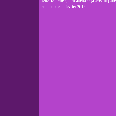
tellement vite qu’on attend déjà avec impatie
sera publié en février 2012.