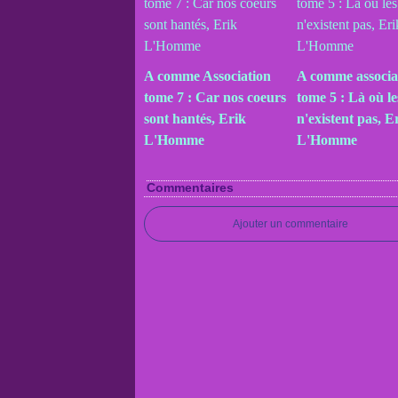
A comme Association
A comme associa
tome 7 : Car nos coeurs
tome 5 : Là où l
sont hantés, Erik
n'existent pas, E
L'Homme
L'Homme
Commentaires
Ajouter un commentaire