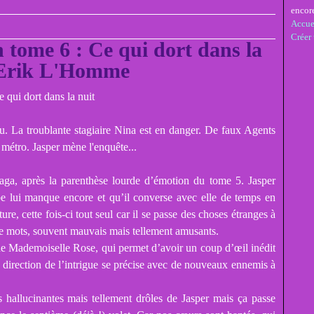
encor
Accue
Créer
 tome 6 : Ce qui dort dans la
 Erik L'Homme
aru. La troublante stagiaire Nina est en danger. De faux Agents
 métro. Jasper mène l'enquête...
ga, après la parenthèse lourde d’émotion du tome 5. Jasper
e lui manque encore et qu’il converse avec elle de temps en
e, cette fois-ci tout seul car il se passe des choses étranges à
 de mots, souvent mauvais mais tellement amusants.
e Mademoiselle Rose, qui permet d’avoir un coup d’œil inédit
a direction de l’intrigue se précise avec de nouveaux ennemis à
 hallucinantes mais tellement drôles de Jasper mais ça passe