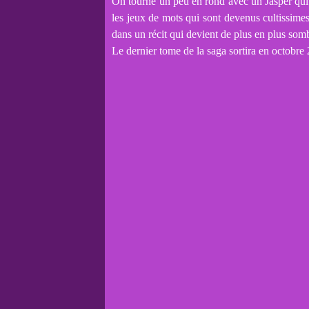
On tourne un peu en rond avec un Jasper qui 
les jeux de mots qui sont devenus cultissimes 
dans un récit qui devient de plus en plus som
Le dernier tome de la saga sortira en octobre