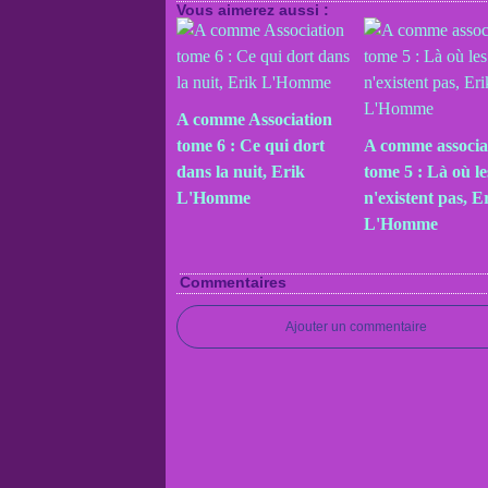
Vous aimerez aussi :
A comme Association
tome 6 : Ce qui dort
A comme associa
dans la nuit, Erik
tome 5 : Là où l
L'Homme
n'existent pas, E
L'Homme
Commentaires
Ajouter un commentaire