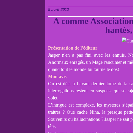
5 avril 2012
A comme Association 
hantés
Présentation de l’éditeur
Jasper n'en a pas fini avec les ennuis. 
Anormaux enragés, un Mage rancunier et mêm
quand tout le monde lui tourne le dos!
Mon avis
On est déjà à l’avant dernier tome de la s
interrogations restent en suspens, qui se ra
volet.
L’intrigue est complexe, les mystères s’épa
traitres ? Que cache Nina, la presque peti
Souvenirs ou hallucinations ? Jasper ne sait p
tête.