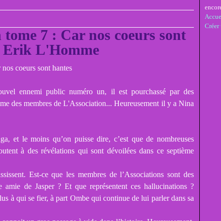
encor
Accue
Créer
tome 7 : Car nos coeurs sont
, Erik L'Homme
Nouvel ennemi public numéro un, il est pourchassé par des
e des membres de L'Association... Heureusement il y a Nina
aga, et le moins qu’on puisse dire, c’est que de nombreuses
joutent à des révélations qui sont dévoilées dans ce septième
ississent. Est-ce que les membres de l’Associations sont des
te amie de Jasper ? Et que représentent ces hallucinations ?
lus à qui se fier, à part Ombe qui continue de lui parler dans sa