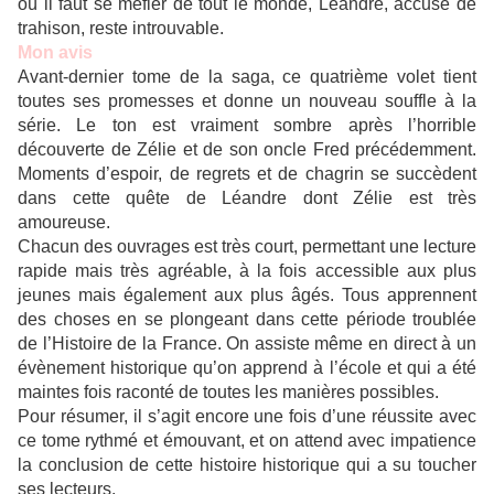
où il faut se méfier de tout le monde, Léandre, accusé de
trahison, reste introuvable.
Mon avis
Avant-dernier tome de la saga, ce quatrième volet tient
toutes ses promesses et donne un nouveau souffle à la
série. Le ton est vraiment sombre après l’horrible
découverte de Zélie et de son oncle Fred précédemment.
Moments d’espoir, de regrets et de chagrin se succèdent
dans cette quête de Léandre dont Zélie est très
amoureuse.
Chacun des ouvrages est très court, permettant une lecture
rapide mais très agréable, à la fois accessible aux plus
jeunes mais également aux plus âgés. Tous apprennent
des choses en se plongeant dans cette période troublée
de l’Histoire de la France. On assiste même en direct à un
évènement historique qu’on apprend à l’école et qui a été
maintes fois raconté de toutes les manières possibles.
Pour résumer, il s’agit encore une fois d’une réussite avec
ce tome rythmé et émouvant, et on attend avec impatience
la conclusion de cette histoire historique qui a su toucher
ses lecteurs.