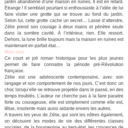
jardin abandonné d’une maison en ruines. Il est en retard.
Étrange ! Il semblait pourtant si enthousiaste à l’idée de lui
faire visiter une grotte qui se trouve au fond du jardin.
Selon lui, cette grotte cache un secret… Lasse d’attendre,
Zélie prend son courage à deux mains et pénètre seule
dans la sombre cavité. À l’intérieur, rien. Elle ressort.
Dehors, la lune brille toujours mais la maison en ruines est
maintenant en parfait état…
Mon avis
Ce court et joli roman historique pour les plus jeunes
permet de faire connaitre la période pré-Révolution
française.
Zélie est une adolescente contemporaine, avec son
langage et son comportement de nos jours. C’est donc un
choc lorsqu’elle se retrouve projetée dans le passé, en des
temps troublés. L’auteur ne cherche pas à la faire paraitre
forte ou courageuse, elle est simplement comme elle est,
têtue, insolente mais aussi aidante envers les autres.
A travers les yeux de Zélie, qui sont les nôtres également,
on découvre les modes de vie des différentes classes
sociales, de la bourgeoisie au tiers-état, les croyances de