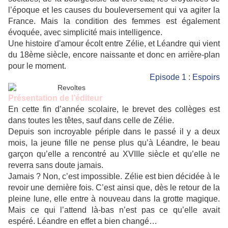
l’époque et les causes du bouleversement qui va agiter la
France. Mais la condition des femmes est également
évoquée, avec simplicité mais intelligence.
Une histoire d'amour écolt entre Zélie, et Léandre qui vient
du 18ème siècle, encore naissante et donc en arrière-plan
pour le moment.
Episode 1 : Espoirs
Présentation de l’éditeur
En cette fin d’année scolaire, le brevet des collèges est
dans toutes les têtes, sauf dans celle de Zélie.
Depuis son incroyable périple dans le passé il y a deux
mois, la jeune fille ne pense plus qu’à Léandre, le beau
garçon qu’elle a rencontré au XVIIIe siècle et qu’elle ne
reverra sans doute jamais.
Jamais ? Non, c’est impossible. Zélie est bien décidée à le
revoir une dernière fois. C’est ainsi que, dès le retour de la
pleine lune, elle entre à nouveau dans la grotte magique.
Mais ce qui l’attend là-bas n’est pas ce qu’elle avait
espéré. Léandre en effet a bien changé…