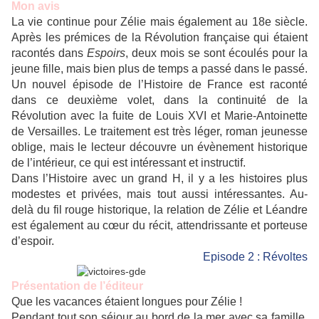
Mon avis
La vie continue pour Zélie mais également au 18e siècle.
Après les prémices de la Révolution française qui étaient
racontés dans
Espoirs
, deux mois se sont écoulés pour la
jeune fille, mais bien plus de temps a passé dans le passé.
Un nouvel épisode de l’Histoire de France est raconté
dans ce deuxième volet, dans la continuité de la
Révolution avec la fuite de Louis XVI et Marie-Antoinette
de Versailles. Le traitement est très léger, roman jeunesse
oblige, mais le lecteur découvre un évènement historique
de l’intérieur, ce qui est intéressant et instructif.
Dans l’Histoire avec un grand H, il y a les histoires plus
modestes et privées, mais tout aussi intéressantes. Au-
delà du fil rouge historique, la relation de Zélie et Léandre
est également au cœur du récit, attendrissante et porteuse
d’espoir.
Episode 2 : Révoltes
Présentation de l’éditeur
Que les vacances étaient longues pour Zélie !
Pendant tout son séjour au bord de la mer avec sa famille,