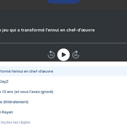
e jeu qui a transformé l’ennui en chef-d’œuvre
nsformé l’ennui en chef-d’œuvre
 DayZ
 a 13 ans (et vous l'avez ignoré)
e (littéralement)
im Rayan
 toutes les règles