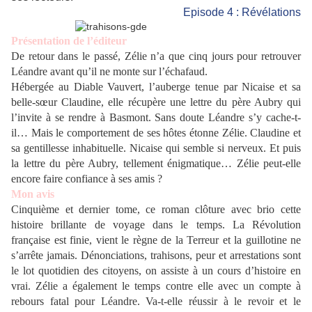
Episode 4 : Révélations
Présentation de l’éditeur
De retour dans le passé, Zélie n’a que cinq jours pour retrouver
Léandre avant qu’il ne monte sur l’échafaud.
Hébergée au Diable Vauvert, l’auberge tenue par Nicaise et sa
belle-sœur Claudine, elle récupère une lettre du père Aubry qui
l’invite à se rendre à Basmont. Sans doute Léandre s’y cache-t-
il… Mais le comportement de ses hôtes étonne Zélie. Claudine et
sa gentillesse inhabituelle. Nicaise qui semble si nerveux. Et puis
la lettre du père Aubry, tellement énigmatique… Zélie peut-elle
encore faire confiance à ses amis ?
Mon avis
Cinquième et dernier tome, ce roman clôture avec brio cette
histoire brillante de voyage dans le temps. La Révolution
française est finie, vient le règne de la Terreur et la guillotine ne
s’arrête jamais. Dénonciations, trahisons, peur et arrestations sont
le lot quotidien des citoyens, on assiste à un cours d’histoire en
vrai. Zélie a également le temps contre elle avec un compte à
rebours fatal pour Léandre. Va-t-elle réussir à le revoir et le