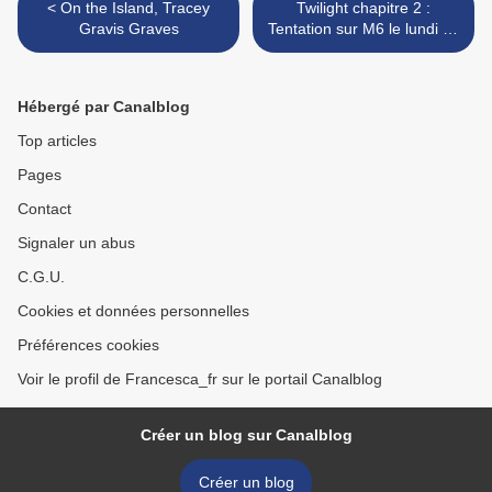
< On the Island, Tracey
Twilight chapitre 2 :
Gravis Graves
Tentation sur M6 le lundi 12
novembre à 20h50 >
Hébergé par Canalblog
Top articles
Pages
Contact
Signaler un abus
C.G.U.
Cookies et données personnelles
Préférences cookies
Voir le profil de Francesca_fr sur le portail Canalblog
Créer un blog sur Canalblog
Créer un blog