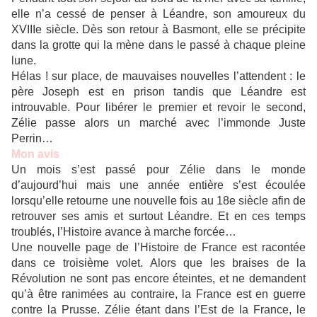
elle n’a cessé de penser à Léandre, son amoureux du
XVIIIe siècle. Dès son retour à Basmont, elle se précipite
dans la grotte qui la mène dans le passé à chaque pleine
lune.
Hélas ! sur place, de mauvaises nouvelles l’attendent : le
père Joseph est en prison tandis que Léandre est
introuvable. Pour libérer le premier et revoir le second,
Zélie passe alors un marché avec l’immonde Juste
Perrin…
Mon avis
Un mois s’est passé pour Zélie dans le monde
d’aujourd’hui mais une année entière s’est écoulée
lorsqu’elle retourne une nouvelle fois au 18e siècle afin de
retrouver ses amis et surtout Léandre. Et en ces temps
troublés, l’Histoire avance à marche forcée…
Une nouvelle page de l’Histoire de France est racontée
dans ce troisième volet. Alors que les braises de la
Révolution ne sont pas encore éteintes, et ne demandent
qu’à être ranimées au contraire, la France est en guerre
contre la Prusse. Zélie étant dans l’Est de la France, le