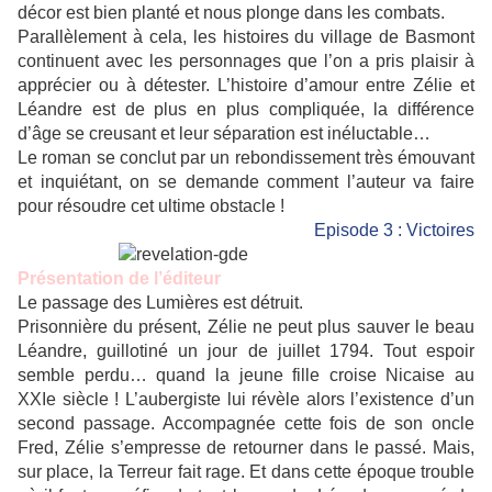
décor est bien planté et nous plonge dans les combats.
Parallèlement à cela, les histoires du village de Basmont
continuent avec les personnages que l’on a pris plaisir à
apprécier ou à détester. L’histoire d’amour entre Zélie et
Léandre est de plus en plus compliquée, la différence
d’âge se creusant et leur séparation est inéluctable…
Le roman se conclut par un rebondissement très émouvant
et inquiétant, on se demande comment l’auteur va faire
pour résoudre cet ultime obstacle !
Episode 3 : Victoires
Présentation de l’éditeur
Le passage des Lumières est détruit.
Prisonnière du présent, Zélie ne peut plus sauver le beau
Léandre, guillotiné un jour de juillet 1794. Tout espoir
semble perdu… quand la jeune fille croise Nicaise au
XXIe siècle ! L’aubergiste lui révèle alors l’existence d’un
second passage. Accompagnée cette fois de son oncle
Fred, Zélie s’empresse de retourner dans le passé. Mais,
sur place, la Terreur fait rage. Et dans cette époque trouble