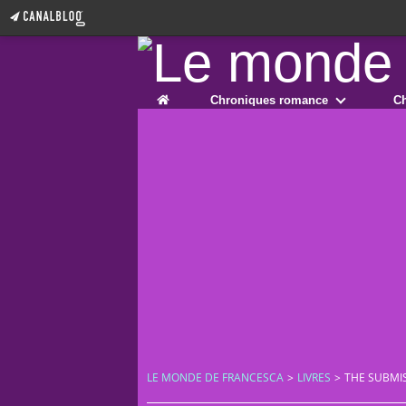
Home
Chroniques romance
Ch
LE MONDE DE FRANCESCA
>
LIVRES
>
THE SUBMIS