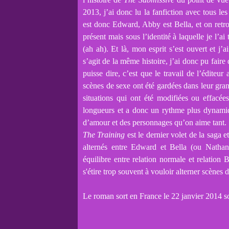
2013, j’ai donc lu la fanfiction avec tous
est donc Edward, Abby est Bella, et on retr
présent mais sous l’identité à laquelle je l’ai
(ah ah). Et là, mon esprit s’est ouvert et j’
s’agit de la même histoire, j’ai donc pu fair
puisse dire, c’est que le travail de l’éditeur
scènes de sexe ont été gardées dans leur gran
situations qui ont été modifiées ou effacé
longueurs et a donc un rythme plus dynamiq
d’amour et des personnages qu’on aime tant.
The Training
est le dernier volet de la saga e
alternés entre Edward et Bella (ou Nathani
équilibre entre relation normale et relation
s'étire trop souvent à vouloir alterner scènes
Le roman sort en France le 22 janvier 2014 s