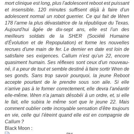
mort clinique est long, plus l'adolescent reboot est puissant
et insensible. 120 minutes suffisent déjà à faire d'un
adolescent normal un robot guerrier. Ce qui fait de Wren
178 l'arme la plus dévastatrice de la république du Texas.
Aujourd'hui âgée de dix-sept ans, elle est l'un des
meilleurs soldats de la SHER (Société Humaine
d'Évolution et de Repopulation) et forme les nouvelles
recrues d'une main de fer. Le dernier en date est loin de
satisfaire ses exigences. Callum n'est qu'un 22, encore
quasiment humain. Ses réflexes sont ceux d'un nouveau-
né, il a peur de tout et semble destiné à faire sortir Wren de
ses gonds. Sans trop savoir pourquoi, la jeune Reboot
accepte pourtant de le prendre sous son aile. Si elle
n'arrive pas à le former correctement, elle devra l'anéantir
elle-même. Wren n'a jamais désobéi à un ordre, et, si elle
le fait, elle subira le même sort que le jeune 22. Mais
comment oublier cette incroyable sensation d'être toujours
en vie, celle qui l'étreint quand elle est en compagnie de
Callum ?
Black Moon :