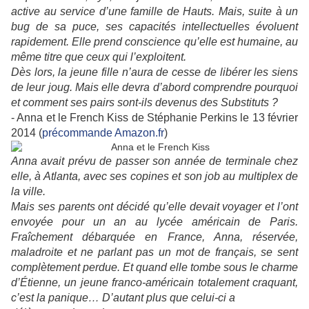
active au service d’une famille de Hauts. Mais, suite à un
bug de sa puce, ses capacités intellectuelles évoluent
rapidement. Elle prend conscience qu’elle est humaine, au
même titre que ceux qui l’exploitent.
Dès lors, la jeune fille n’aura de cesse de libérer les siens
de leur joug. Mais elle devra d’abord comprendre pourquoi
et comment ses pairs sont-ils devenus des Substituts ?
- Anna et le French Kiss de Stéphanie Perkins le 13 février
2014 (
précommande Amazon.fr
)
Anna avait prévu de passer son année de terminale chez
elle, à Atlanta, avec ses copines et son job au multiplex de
la ville.
Mais ses parents ont décidé qu’elle devait voyager et l’ont
envoyée pour un an au lycée américain de Paris.
Fraîchement débarquée en France, Anna, réservée,
maladroite et ne parlant pas un mot de français, se sent
complètement perdue. Et quand elle tombe sous le charme
d’Étienne, un jeune franco-américain totalement craquant,
c’est la panique… D’autant plus que celui-ci a