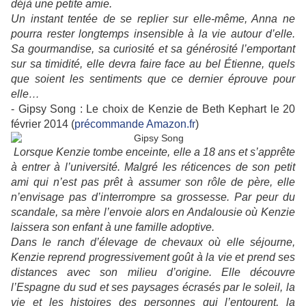
déjà une petite amie.
Un instant tentée de se replier sur elle-même, Anna ne
pourra rester longtemps insensible à la vie autour d’elle.
Sa gourmandise, sa curiosité et sa générosité l’emportant
sur sa timidité, elle devra faire face au bel Étienne, quels
que soient les sentiments que ce dernier éprouve pour
elle…
- Gipsy Song : Le choix de Kenzie de Beth Kephart le 20
février 2014 (
précommande Amazon.fr
)
Lorsque Kenzie tombe enceinte, elle a 18 ans et s’apprête
à entrer à l’université. Malgré les réticences de son petit
ami qui n’est pas prêt à assumer son rôle de père, elle
n’envisage pas d’interrompre sa grossesse. Par peur du
scandale, sa mère l’envoie alors en Andalousie où Kenzie
laissera son enfant à une famille adoptive.
Dans le ranch d’élevage de chevaux où elle séjourne,
Kenzie reprend progressivement goût à la vie et prend ses
distances avec son milieu d’origine. Elle découvre
l’Espagne du sud et ses paysages écrasés par le soleil, la
vie et les histoires des personnes qui l’entourent, la