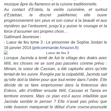
musique âpre du flamenco et la cuisine traditionnelle.
Au contact d’Estela, la vieille cuisinière, et surtout
d’Esteban, le discret palefrenier, elle ouvre
progressivement ses yeux et son coeur à la beauté et aux
mystères qui l’entourent, jusqu’à y puiser le courage et la
force d’assumer ses propres choix…
Gallimard Jeunesse :
- Lueur de feu tome 3 : Le prisonnier de Sophie Jordan le
16 janvier 2014 (
précommande Amazon.fr
)
Lorsque Jacinda a tenté de fuir le village des drakis avec
Will, les choses ne se sont pas passées comme prévu :
Miriam, la soeur de Cassian, a été capturée alors qu’elle
tentait de les suivre. Rongée par la culpabilité, Jacinda sait
qu’elle doit la libérer pour que tout rentre dans l’ordre. Elle
décide de se faire emprisonner dans la forteresse des
Enkros, afin d’infiltrer ensuite Will, Cassian et Tamra en
territoire ennemi. Mais ce plan est-il aussi infaillible que
Jacinda semble le penser ? Elle n’avait pas prévu que
cette évasion marquerait le début d’une course-poursuite