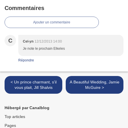
Commentaires
Ajouter un commentaire
C
Cel-yn
12/12/2013 14:00
Je note le prochain Elkeles
Répondre
< Un prince charmant, s'il
A Beautiful Wedding, Jamie
vous plait, Jill Shalvis
McGuire >
Hébergé par Canalblog
Top articles
Pages