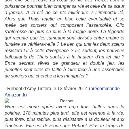
puissance pourrait bien changer sa vie et celle de sa sœur
à jamais. À la clé de ce rite millénaire ? L’immortal ité.
Alors que Thais rejette en bloc cette éventualité et se
méfie des sorciers qui composent l’assemblée, Clio
s’intéresse de plus en plus à la magie noire. La légende
qui raconte que les jumeaux sont divisés entre ombre et
lumière se vérifiera-t-elle ? Le lien qui unit les deux sœurs
résistera-t-il à cette divergence ? Et, surtout, les pouvoirs
balbutiants de Thais sont-ils à la hauteur d’un tel rite ?
Entre secrets, rêves de grandeur et double jeu, les
jumelles sont-elles de taille à faire face à une assemblée
de sorciers qui cherche à les manipuler ?
- Reboot d'Amy Tintera le 12 février 2014 (
précommande
Amazon.fr
)
Wren est morte après avoir reçu trois balles dans la
poitrine. 178 minutes plus tard, elle est revenue à la vie,
plus forte, plus rapide, plus résistante à la douleur et aux
émotions. Elle est devenue une Reboot. Plus le temps de