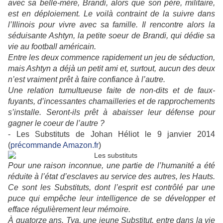
avec sa belle-mère, Brandi, alors que son père, militaire,
est en déploiement. Le voilà contraint de la suivre dans
l’Illinois pour vivre avec sa famille. Il rencontre alors la
séduisante Ashtyn, la petite soeur de Brandi, qui dédie sa
vie au football américain.
Entre les deux commence rapidement un jeu de séduction,
mais Ashtyn a déjà un petit ami et, surtout, aucun des deux
n’est vraiment prêt à faire confiance à l’autre.
Une relation tumultueuse faite de non-dits et de faux-
fuyants, d’incessantes chamailleries et de rapprochements
s’installe. Seront-ils prêt à abaisser leur défense pour
gagner le coeur de l’autre ?
- Les Substituts de Johan Héliot le 9 janvier 2014
(
précommande Amazon.fr
)
Pour une raison inconnue, une partie de l’humanité a été
réduite à l’état d’esclaves au service des autres, les Hauts.
Ce sont les Substituts, dont l’esprit est contrôlé par une
puce qui empêche leur intelligence de se développer et
efface régulièrement leur mémoire.
À quatorze ans, Tya, une jeune Substitut, entre dans la vie