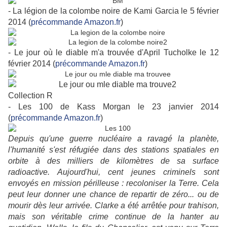
- La légion de la colombe noire de Kami Garcia le 5 février
2014 (
précommande Amazon.fr
)
- Le jour où le diable m'a trouvée d'April Tucholke le 12
février 2014 (
précommande Amazon.fr
)
Collection R
- Les 100 de Kass Morgan le 23 janvier 2014
(
précommande Amazon.fr
)
Depuis qu'une guerre nucléaire a ravagé la planète,
l'humanité s'est réfugiée dans des stations spatiales en
orbite à des milliers de kilomètres de sa surface
radioactive. Aujourd'hui, cent jeunes criminels sont
envoyés en mission périlleuse : recoloniser la Terre. Cela
peut leur donner une chance de repartir de zéro... ou de
mourir dès leur arrivée. Clarke a été arrêtée pour trahison,
mais son véritable crime continue de la hanter au