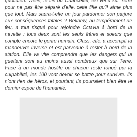
quotidien. Wells, le fils du Chancelier, est venu sur Terre
pour ne pas être séparé d'elle, cette fille qu'il aime plus
que tout. Mais saura-t-elle un jour pardonner son parjure
aux conséquences fatales ? Bellamy, au tempérament de
feu, a tout risqué pour rejoindre Octavia à bord de la
navette : tous deux sont les seuls frères et soeurs que
compte encore le genre humain. Glass, elle, a accompli la
manoeuvre inverse et est parvenue à rester à bord de la
station. Elle va vite comprendre que les dangers qui la
guettent sont au moins aussi nombreux que sur Terre.
Face à un monde hostile ou chacun reste rongé par la
culpabilité, les 100 vont devoir se battre pour survivre. Ils
n'ont rien de héros, et pourtant, ils pourraient bien être le
dernier espoir de l'humanité.