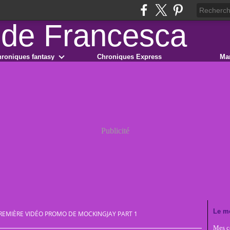
roniques fantasy
Chroniques Express
Ma
Publicité
Le m
REMIÈRE VIDÉO PROMO DE MOCKINGJAY PART 1
Mes co