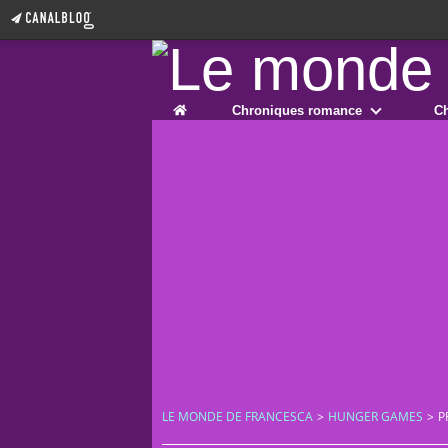
Home
Chroniques romance
Ch
LE MONDE DE FRANCESCA
>
HUNGER GAMES
>
P