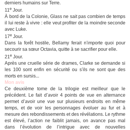
derniers humains sur Terre.
e
11
Jour.
À bord de la Colonie, Glass ne sait pas combien de temps
il lui reste à vivre : elle veut profiter de la moindre seconde
avec Luke.
e
17
Jour.
Dans la forêt hostile, Bellamy ferait n'importe quoi pour
secourir sa sœur Octavia, quitte à se sacrifier pour elle.
e
21
Jour.
Après une cruelle série de drames, Clarke se demande si
les 100 sont enfin en sécurité ou s'ils ne sont que des
morts en sursis...
Mon avis
Ce deuxième tome de la trilogie est meilleur que le
précédent. Le fait d’avoir 4 points de vue en alternance
permet d’avoir une vue sur plusieurs endroits en même
temps, et de voir les personnages évoluer au fur et à
mesure des rebondissements et des révélations. Le rythme
est élevé, l’action ne faiblit jamais, on avance pas mal
dans l’évolution de l’intrigue avec de nouvelles