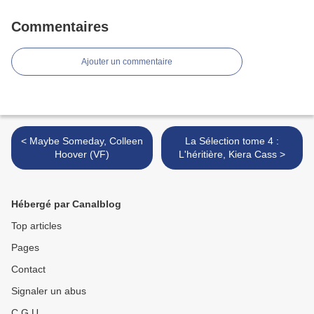
Commentaires
Ajouter un commentaire
< Maybe Someday, Colleen
La Sélection tome 4 :
Hoover (VF)
L'héritière, Kiera Cass >
Hébergé par Canalblog
Top articles
Pages
Contact
Signaler un abus
C.G.U.