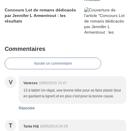
Concours Lot de romans dédicacés
par Jennifer L Armentrout : les
résultats
Commentaires
Ajouter un commentaire
V
Vanesse
18/05/2015 15:47
13 à table! Un régal, une bonne idée pour se faire plaisir (tout
en gardant la ligne!) et en plus c'est pour la bonne cause.
Répondre
T
Tania Hdj
18/05/2015 04:29