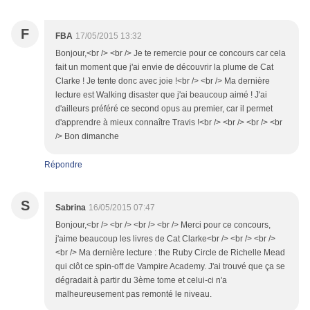
F
FBA
17/05/2015 13:32
Bonjour,<br /> <br /> Je te remercie pour ce concours car cela
fait un moment que j'ai envie de découvrir la plume de Cat
Clarke ! Je tente donc avec joie !<br /> <br /> Ma dernière
lecture est Walking disaster que j'ai beaucoup aimé ! J'ai
d'ailleurs préféré ce second opus au premier, car il permet
d'apprendre à mieux connaître Travis !<br /> <br /> <br /> <br
/> Bon dimanche
Répondre
S
Sabrina
16/05/2015 07:47
Bonjour,<br /> <br /> <br /> <br /> Merci pour ce concours,
j'aime beaucoup les livres de Cat Clarke<br /> <br /> <br />
<br /> Ma dernière lecture : the Ruby Circle de Richelle Mead
qui clôt ce spin-off de Vampire Academy. J'ai trouvé que ça se
dégradait à partir du 3ème tome et celui-ci n'a
malheureusement pas remonté le niveau.