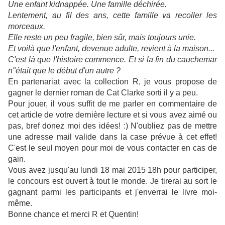
Une enfant kidnappée. Une famille déchirée.
Lentement, au fil des ans, cette famille va recoller les
morceaux.
Elle reste un peu fragile, bien sûr, mais toujours unie.
Et voilà que l'enfant, devenue adulte, revient à la maison...
C'est là que l'histoire commence. Et si la fin du cauchemar
n"était que le début d'un autre ?
En partenariat avec la collection R, je vous propose de
gagner le dernier roman de Cat Clarke sorti il y a peu.
Pour jouer, il vous suffit de me parler en commentaire de
cet article de votre dernière lecture et si vous avez aimé ou
pas, bref donez moi des idées! :) N'oubliez pas de mettre
une adresse mail valide dans la case prévue à cet effet!
C'est le seul moyen pour moi de vous contacter en cas de
gain.
Vous avez jusqu'au lundi 18 mai 2015 18h pour participer,
le concours est ouvert à tout le monde. Je tirerai au sort le
gagnant parmi les participants et j'enverrai le livre moi-
même.
Bonne chance et merci R et Quentin!