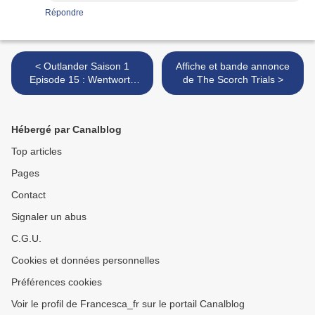
Répondre
< Outlander Saison 1
Affiche et bande annonce
Episode 15 : Wentworth
de The Scorch Trials >
Prison
Hébergé par Canalblog
Top articles
Pages
Contact
Signaler un abus
C.G.U.
Cookies et données personnelles
Préférences cookies
Voir le profil de Francesca_fr sur le portail Canalblog