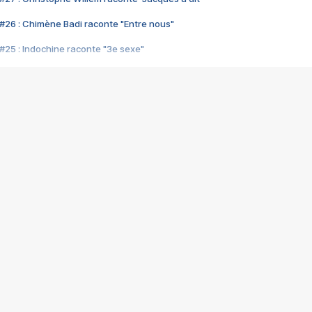
#26 : Chimène Badi raconte "Entre nous"
#25 : Indochine raconte "3e sexe"
#24 : Zaho raconte "C'est chelou"
#23 : Patrick Bruel raconte "Au café des délices"
#22 : Kyo raconte "Le chemin"
#21 : Nolwenn Leroy raconte "Cassé"
#20 : Patrick Hernandez raconte "Born to be alive"
#19 : Lorie raconte "Près de moi"
#18 : Michael Jones raconte "A nos actes manqués" (avec Jean-Jacque
#17 : Khaled raconte "Aïcha"
#16 : Corneille raconte "Parce qu'on vient de loin"
#15 : Indochine raconte "L'aventurier"