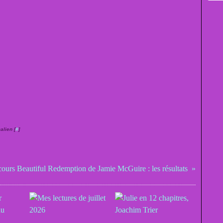
alien [
#
]
ours Beautiful Redemption de Jamie McGuire : les résultats