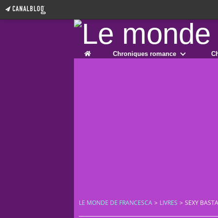
Home
Chroniques romance
Ch
LE MONDE DE FRANCESCA
>
LIVRES
>
SEXY BASTA