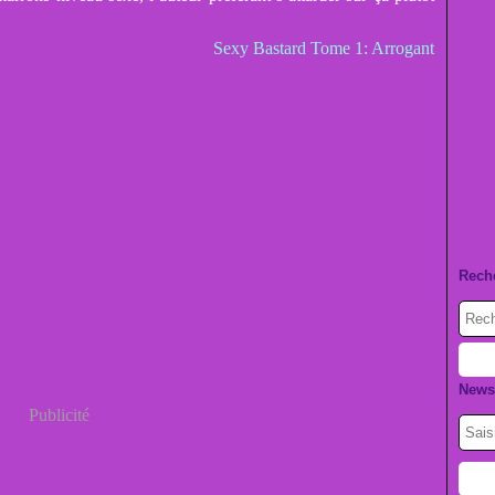
Sexy Bastard Tome 1: Arrogant
Rech
Newsl
Publicité