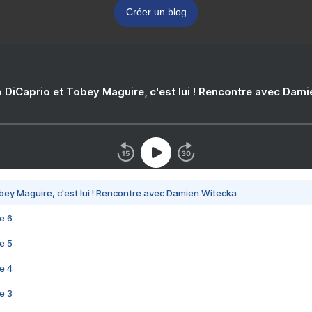
Créer un blog
 DiCaprio et Tobey Maguire, c'est lui ! Rencontre avec Dam
bey Maguire, c'est lui ! Rencontre avec Damien Witecka
e 6
e 5
e 4
e 3