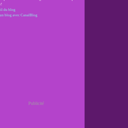
e!
il du blog
 un blog avec CanalBlog
Publicité