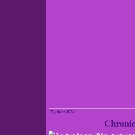
17 juillet 2024
Chroniq
Royaume de Joseon