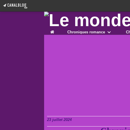
Home
Chroniques romance
Ch
23 juillet 2024