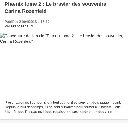
Phænix tome 2 : Le brasier des souvenirs,
Carina Rozenfeld
Publié le 21/04/2013 à 18:32
Par
Francesca_fr
Présentation de l’éditeur Elle a tout oublié, il se souvient de chaque instant.
Depuis la nuit des temps, ils se sont retrouvés pour former le Phænix. Cette
fois, afin que l'oiseau mythique renaisse de ses cendres, les deux amants
devront ranimer le feu...