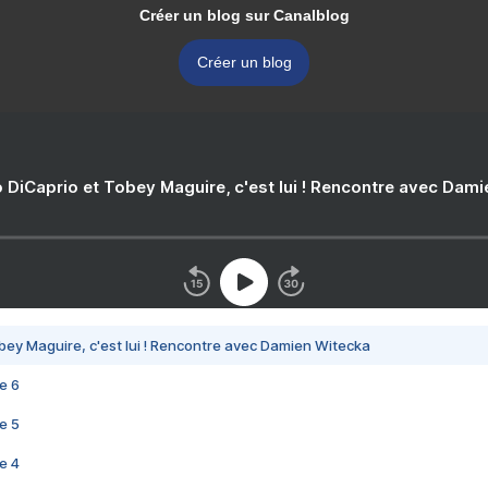
Créer un blog sur Canalblog
Créer un blog
 DiCaprio et Tobey Maguire, c'est lui ! Rencontre avec Dam
bey Maguire, c'est lui ! Rencontre avec Damien Witecka
e 6
e 5
e 4