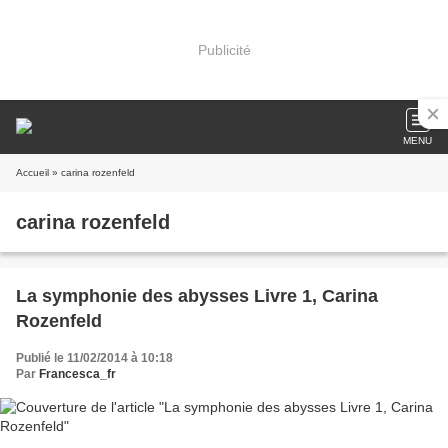
Publicité
MENU
Accueil
» carina rozenfeld
carina rozenfeld
La symphonie des abysses Livre 1, Carina
Rozenfeld
Publié le 11/02/2014 à 10:18
Par
Francesca_fr