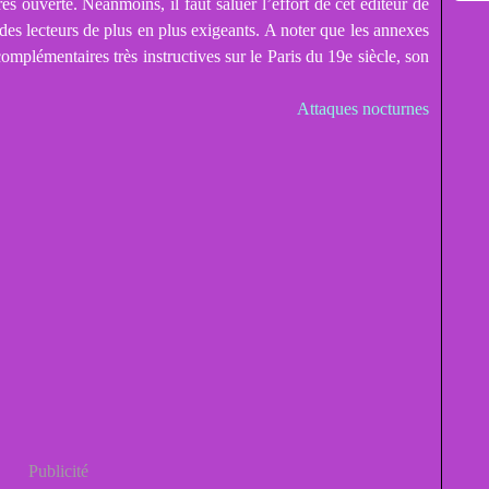
ès ouverte. Néanmoins, il faut saluer l’effort de cet éditeur de
 des lecteurs de plus en plus exigeants. A noter que les annexes
omplémentaires très instructives sur le Paris du 19e siècle, son
Attaques nocturnes
Publicité