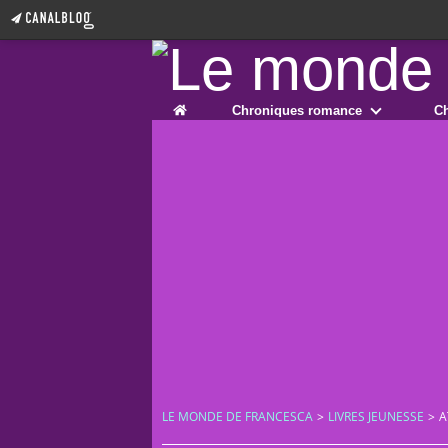
Home
Chroniques romance
Ch
LE MONDE DE FRANCESCA
>
LIVRES JEUNESSE
>
A