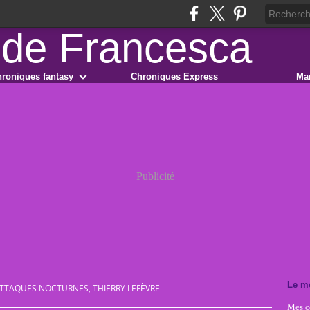
roniques fantasy
Chroniques Express
Ma
Publicité
Le m
TTAQUES NOCTURNES, THIERRY LEFÈVRE
Mes co