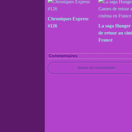
Chroniques Express
#126
La saga Hunger
de retour au cin
France
Commentaires
Ajouter un commentaire