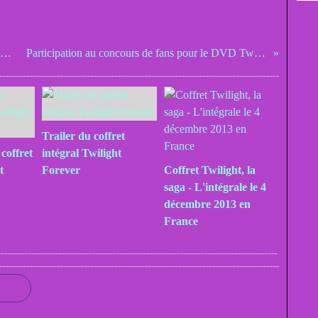
New Moon dans les starting blocks des cinémas
Participation au concours de fans pour le DVD Twilight
Trailer du coffret
 coffret
intégral Twilight
t
Forever
Coffret Twilight, la
saga - L'intégrale le 4
décembre 2013 en
France