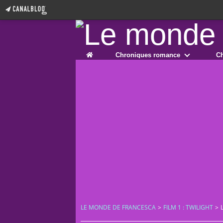
Home
Chroniques romance
Ch
LE MONDE DE FRANCESCA
>
FILM 1 : TWILIGHT
>