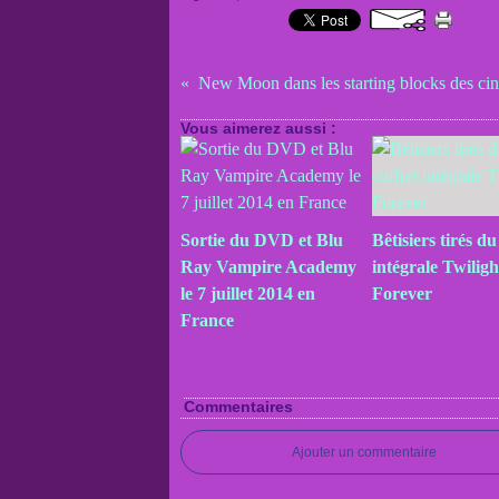
Vous aimerez aussi :
Sortie du DVD et Blu
Bêtisiers tirés du
Ray Vampire Academy
intégrale Twiligh
le 7 juillet 2014 en
Forever
France
Commentaires
Ajouter un commentaire