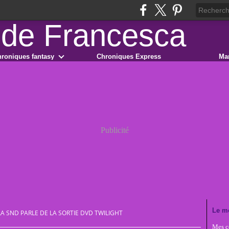
roniques fantasy
Chroniques Express
Ma
Publicité
Le m
LA SND PARLE DE LA SORTIE DVD TWILIGHT
Mes co