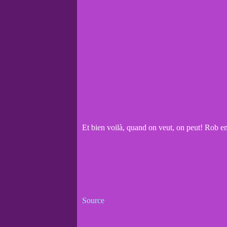
Et bien voilà, quand on veut, on peut! Rob en 
Source