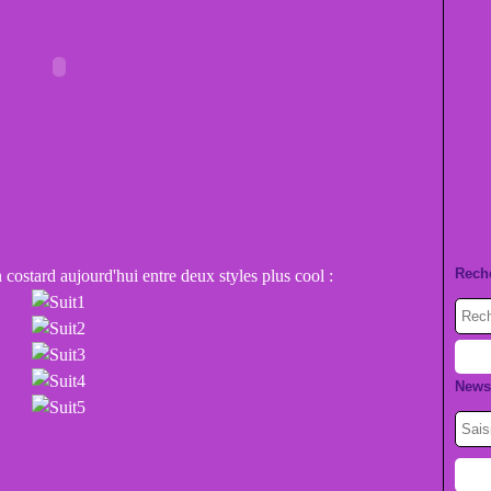
Rech
costard aujourd'hui entre deux styles plus cool :
Newsl