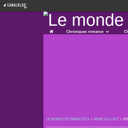
Home
Chroniques romance
Ch
LE MONDE DE FRANCESCA
>
NEWS DU CAST
>
BR