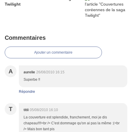
Twilight
Commentaires
Ajouter un commentaire
A
aurelie
26/08/2010 16:15
Superbe !!
Répondre
T
titii
05/08/2010 16:10
La couverture est splendide, franchement, moi je dis
chapeau!!!!<br /> C'est dommage qu'on ai pas la même :(<br
/> Mais bon tant pis