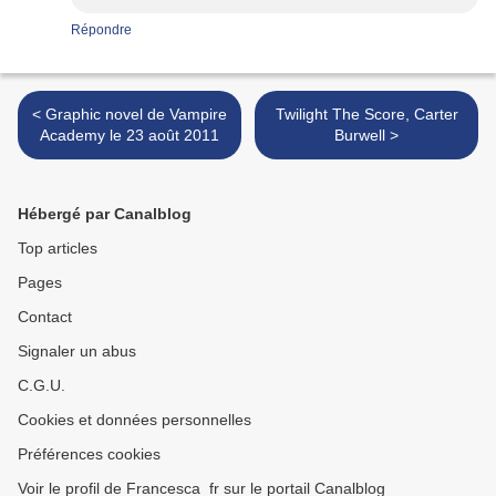
Répondre
< Graphic novel de Vampire
Twilight The Score, Carter
Academy le 23 août 2011
Burwell >
Hébergé par Canalblog
Top articles
Pages
Contact
Signaler un abus
C.G.U.
Cookies et données personnelles
Préférences cookies
Voir le profil de Francesca_fr sur le portail Canalblog