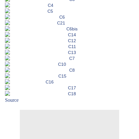
Source