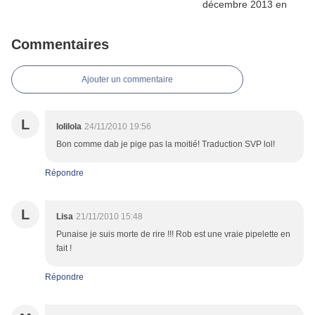
Commentaires
Ajouter un commentaire
L
lolilola
24/11/2010 19:56
Bon comme dab je pige pas la moitié! Traduction SVP lol!
Répondre
L
Lisa
21/11/2010 15:48
Punaise je suis morte de rire !!! Rob est une vraie pipelette en
fait !
Répondre