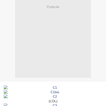
Publicité
(LOL)